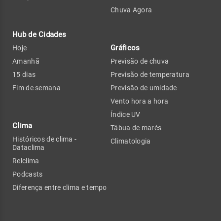
Chuva Agora
Hub de Cidades
Gráficos
Hoje
Amanhã
Previsão de chuva
15 dias
Previsão de temperatura
Fim de semana
Previsão de umidade
Vento hora a hora
Índice UV
Clima
Tábua de marés
Históricos de clima -
Climatologia
Dataclima
Relclima
Podcasts
Diferença entre clima e tempo