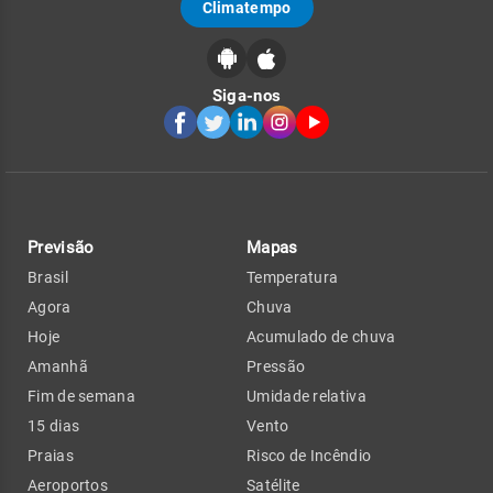
Climatempo
Siga-nos
Previsão
Mapas
Brasil
Temperatura
Agora
Chuva
Hoje
Acumulado de chuva
Amanhã
Pressão
Fim de semana
Umidade relativa
15 dias
Vento
Praias
Risco de Incêndio
Aeroportos
Satélite