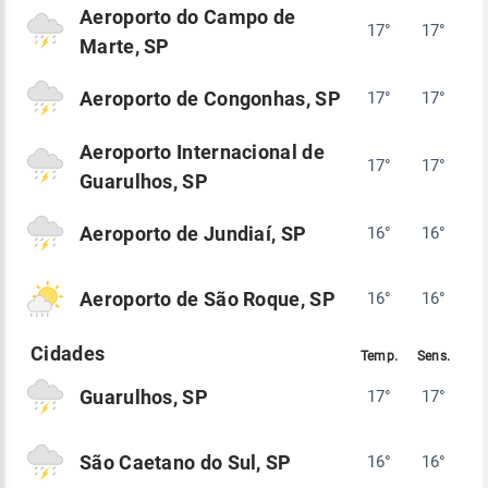
Aeroporto do Campo de
17°
17°
Marte, SP
Aeroporto de Congonhas, SP
17°
17°
Aeroporto Internacional de
17°
17°
Guarulhos, SP
Aeroporto de Jundiaí, SP
16°
16°
Aeroporto de São Roque, SP
16°
16°
Guarulhos, SP
17°
17°
São Caetano do Sul, SP
16°
16°