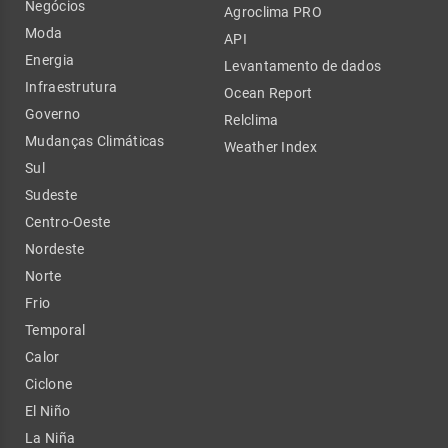
Negócios
Agroclima PRO
Moda
API
Energia
Levantamento de dados
Infraestrutura
Ocean Report
Governo
Relclima
Mudanças Climáticas
Weather Index
Sul
Sudeste
Centro-Oeste
Nordeste
Norte
Frio
Temporal
Calor
Ciclone
El Niño
La Niña