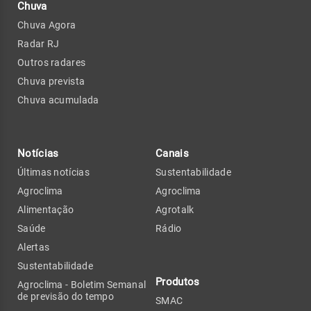
Chuva
Chuva Agora
Radar RJ
Outros radares
Chuva prevista
Chuva acumulada
Notícias
Canais
Últimas notícias
Sustentabilidade
Agroclima
Agroclima
Alimentação
Agrotalk
Saúde
Rádio
Alertas
Sustentabilidade
Produtos
Agroclima - Boletim Semanal
de previsão do tempo
SMAC