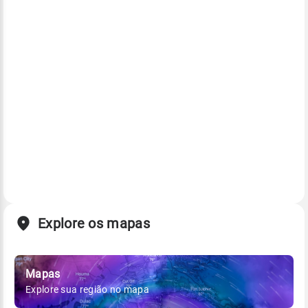
Explore os mapas
Mapas
Explore sua região no mapa