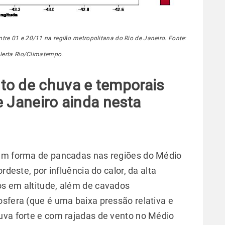
re 01 e 20/11 na região metropolitana do Rio de Janeiro. Fonte:
erta Rio/Climatempo.
to de chuva e temporais
e Janeiro ainda nesta
 em forma de pancadas nas regiões do Médio
rdeste, por influência do calor, da alta
os em altitude, além de cavados
osfera (que é uma baixa pressão relativa e
uva forte e com rajadas de vento no Médio