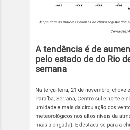
Mapa com os maiores volumes de chuva registrados ent
Cemaden/Al
A tendência é de aumen
pelo estado de do Rio d
semana
Na terça-feira, 21 de novembro, chove
Paraíba, Serrana, Centro sul e norte e no
umidade e mais da circulação dos vent
meteorológicos nos altos níveis da atm
mais alongada). E destaca-se para a ch