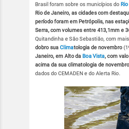
Brasil foram sobre os municípios do
Rio
Rio de Janeiro, as cidades com destaq
período foram em Petrópolis, nas estaç
Serra, com volumes entre 413,1mm e
Quitandinha e São Sebastião, com mai
dobro sua
Clima
tologia de novembro
(1
Janeiro, em Alto da
Boa Vista
, com val
acima da sua climatologia de novembro
dados do CEMADEN e do Alerta Rio.