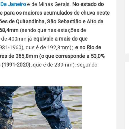
 De Janeiro
e de Minas Gerais.
No estado do
ue para os maiores acumulados de chuva neste
ões de Quitandinha, São Sebastião e Alto da
 368,4mm
(sendo que nas estações de
s de 400mm já
equivale a mais do que
931-1960), que é de 192,8mm);
e no Rio de
ores de 365,8mm (o que corresponde a 53,0%
 (1991-2020),
que é de 239mm), segundo