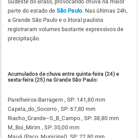
Sudeste do Brasil, provocando chuva na maior
parte do estado de
São Paulo
. Nas últimas 24h,
a Grande São Paulo e o litoral paulista
registraram volumes bastante expressivos de
precipitação.
Acumulados de chuva entre quinta-feira (24) e
sexta-feira (25) na Grande São Paulo:
Parelheiros-Barragem , SP: 141,80 mm
Capela_do_Socorro , SP: 67,80 mm
Riacho_Grande–S_B_Campo , SP: 38,80 mm
M_Boi_Mirim , SP: 30,00 mm
Mauá (Paço_Municipal), SP: 22,80 mm