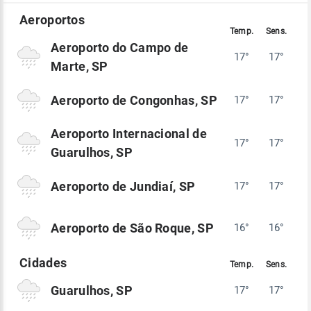
Aeroporto do Campo de
17°
17°
Marte, SP
Aeroporto de Congonhas, SP
17°
17°
Aeroporto Internacional de
17°
17°
Guarulhos, SP
Aeroporto de Jundiaí, SP
17°
17°
Aeroporto de São Roque, SP
16°
16°
Guarulhos, SP
17°
17°