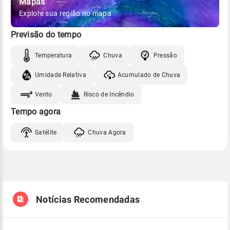
Mapas
Explore sua região no mapa
Previsão do tempo
Temperatura
Chuva
Pressão
Umidade Relativa
Acumulado de Chuva
Vento
Risco de Incêndio
Tempo agora
Satélite
Chuva Agora
Notícias Recomendadas