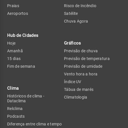
Praias
Risco de Incêndio
Aeroportos
Satélite
Chuva Agora
Hub de Cidades
Gráficos
Hoje
Amanhã
Previsão de chuva
15 dias
Previsão de temperatura
Fim de semana
Previsão de umidade
Vento hora a hora
Índice UV
Clima
Tábua de marés
Históricos de clima -
Climatologia
Dataclima
Relclima
Podcasts
Diferença entre clima e tempo