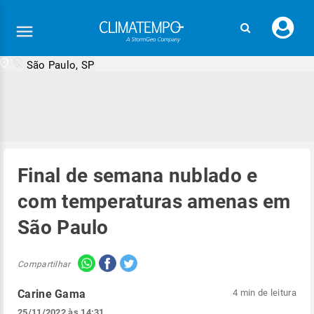
Faç
seu
logi
São Paulo, SP
Final de semana nublado e
com temperaturas amenas em
São Paulo
Compartilhar
Carine Gama
4 min de leitura
25/11/2022 às 14:31