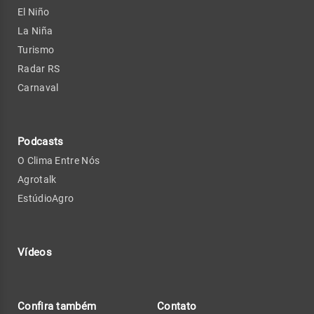
El Niño
La Niña
Turismo
Radar RS
Carnaval
Podcasts
O Clima Entre Nós
Agrotalk
EstúdioAgro
Vídeos
Confira também
Contato