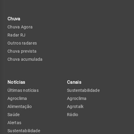
Chuva
Chuva Agora
Radar RJ
Outros radares
Chuva prevista
Chuva acumulada
Notícias
Canais
Últimas notícias
Sustentabilidade
Agroclima
Agroclima
Alimentação
Agrotalk
Saúde
Rádio
Alertas
Sustentabilidade