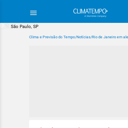
São Paulo, SP
Clima e Previsão do Tempo
/
Notícias
/
Rio de Janeiro em al