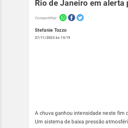
Rio de Janeiro em alerta
Compartilhar
Stefanie Tozzo
27/11/2022 às 15:19
A chuva ganhou intensidade neste fim
Um sistema de baixa pressão atmosféri