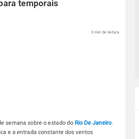
 para temporais
3 min de leitura
 de semana sobre o estado do
Rio De Janeiro
.
ca e a entrada constante dos ventos