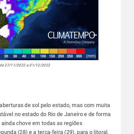
de 27/11/2022 a 01/12/2022
berturas de sol pelo estado, mas com muita
tável no estado do Rio de Janeiro e de forma
), ainda chove em todas as regiões
nda (28) e a terça-feira (29), para o litoral,