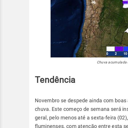
Chuva acumulada 
Tendência
Novembro se despede ainda com boas a
chuva. Este começo de semana será ins
geral, pelo menos até a sexta-feira (02
fluminenses, com atenção entre esta segu