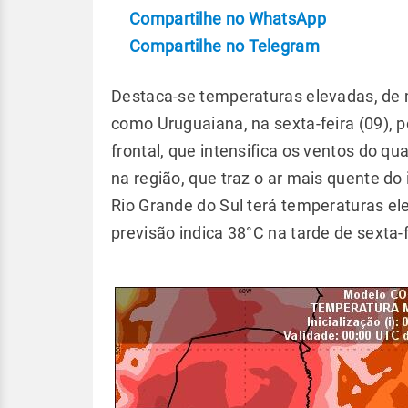
Compartilhe no WhatsApp
Compartilhe no Telegram
Destaca-se temperaturas elevadas, de 
como Uruguaiana, na sexta-feira (09), po
frontal, que intensifica os ventos do qu
na região, que traz o ar mais quente do 
Rio Grande do Sul terá temperaturas el
previsão indica 38°C na tarde de sexta-f