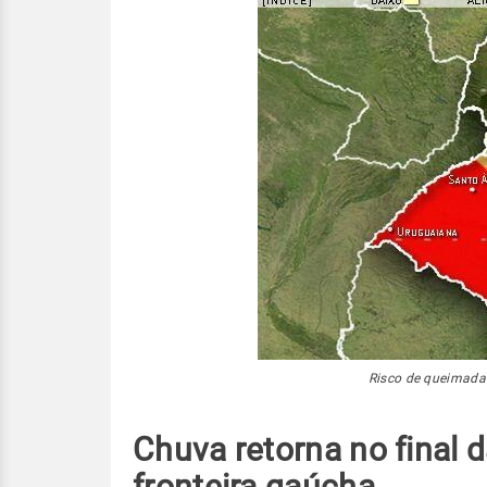
Risco de queimadas
Chuva retorna no final d
fronteira gaúcha