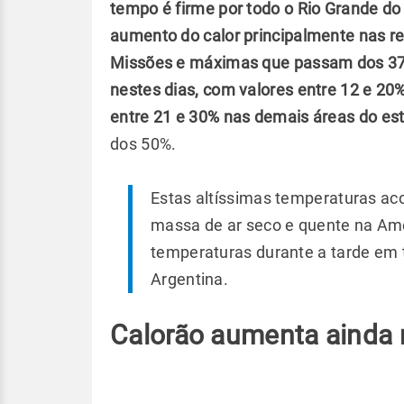
tempo é firme por todo o Rio Grande do 
aumento do calor principalmente nas r
Missões e máximas que passam dos 37
nestes dias, com valores entre 12 e 2
entre 21 e 30% nas demais áreas do es
dos 50%.
Estas altíssimas temperaturas a
massa de ar seco e quente na Amé
temperaturas durante a tarde em t
Argentina.
Calorão aumenta ainda m