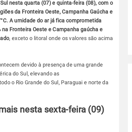
Sul nesta quarta (07) e quinta-feira (08), com o
egiões da Fronteira Oeste, Campanha Gaúcha e
°C.
A umidade do ar já fica comprometida
0% na Fronteira Oeste e Campanha gaúcha e
tado
, exceto o litoral onde os valores são acima
contecem devido à presença de uma grande
rica do Sul, elevando as
odo o Rio Grande do Sul, Paraguai e norte da
ais nesta sexta-feira (09)