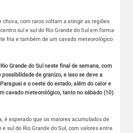
e chuva, com raios voltam a atingir as regiões
entro sul e sul do Rio Grande do Sul em forma
ente fria e também de um cavado meteorológico
 Rio Grande do Sul neste final de semana, com
 possibilidade de granizo, e isso se deve a
Paraguai e o oeste do estado, além do calor e
um cavado meteorológico, tanto no sábado (10)
ra, é esperado que os maiores acumulados de
e sul do Rio Grande do Sul, com valores entre