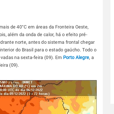
mais de 40°C em áreas da Fronteira Oeste,
is, além da onda de calor, há o efeito pré-
adrante norte, antes do sistema frontal chegar
interior do Brasil para o estado gaúcho. Todo o
evadas na sexta-feira (09). Em
Porto Alegre
, a
eira (09).