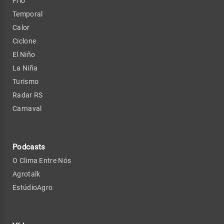
Frio
Temporal
Calor
Ciclone
El Niño
La Niña
Turismo
Radar RS
Carnaval
Podcasts
O Clima Entre Nós
Agrotalk
EstúdioAgro