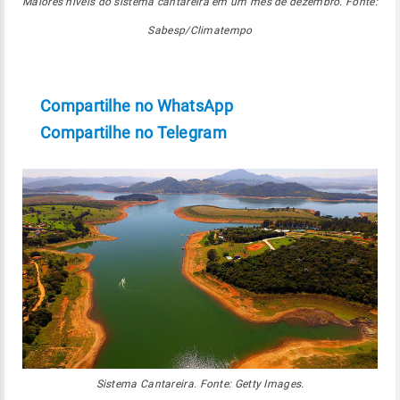
Maiores níveis do sistema cantareira em um mês de dezembro. Fonte:
Sabesp/Climatempo
Compartilhe no WhatsApp
Compartilhe no Telegram
Sistema Cantareira. Fonte: Getty Images.