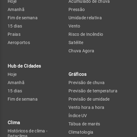
Hoje
Acumulado de chuva
Amanhã
Pressão
Fim de semana
Umidade relativa
15 dias
Vento
Praias
Risco de Incêndio
Aeroportos
Satélite
Chuva Agora
Hub de Cidades
Gráficos
Hoje
Amanhã
Previsão de chuva
15 dias
Previsão de temperatura
Fim de semana
Previsão de umidade
Vento hora a hora
Índice UV
Clima
Tábua de marés
Históricos de clima -
Climatologia
Dataclima