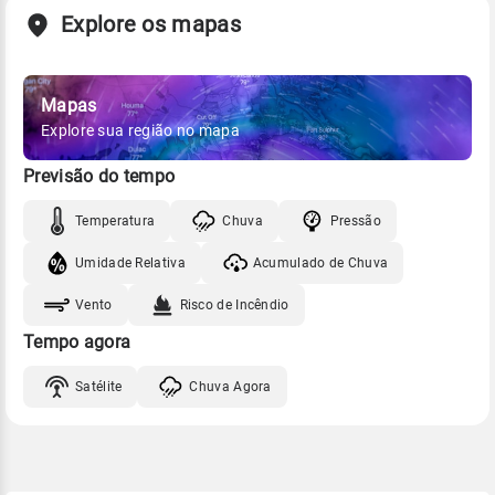
Explore os mapas
Mapas
Explore sua região no mapa
Previsão do tempo
Temperatura
Chuva
Pressão
Umidade Relativa
Acumulado de Chuva
Vento
Risco de Incêndio
Tempo agora
Satélite
Chuva Agora