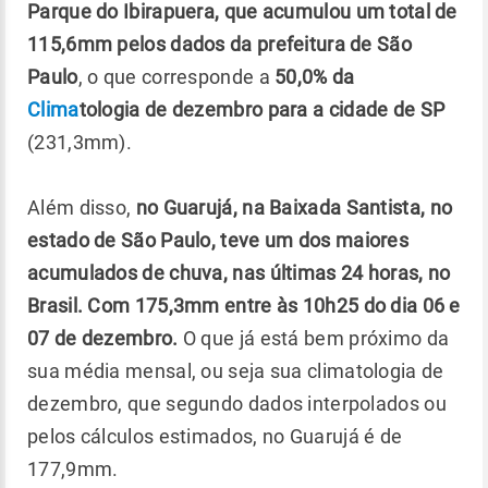
Parque do Ibirapuera, que acumulou um total de
115,6mm pelos dados da prefeitura de São
Paulo
, o que corresponde a
50,0% da
Clima
tologia de dezembro para a cidade de SP
(231,3mm).
Além disso,
no Guarujá, na Baixada Santista, no
estado de São Paulo, teve um dos maiores
acumulados de chuva, nas últimas 24 horas, no
Brasil. Com 175,3mm entre às 10h25 do dia 06 e
07 de dezembro.
O que já está bem próximo da
sua média mensal, ou seja sua climatologia de
dezembro, que segundo dados interpolados ou
pelos cálculos estimados, no Guarujá é de
177,9mm.