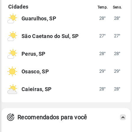
Guarulhos, SP
28°
28°
São Caetano do Sul, SP
27°
27°
Perus, SP
28°
28°
Osasco, SP
29°
29°
Caieiras, SP
28°
28°
Recomendados para você