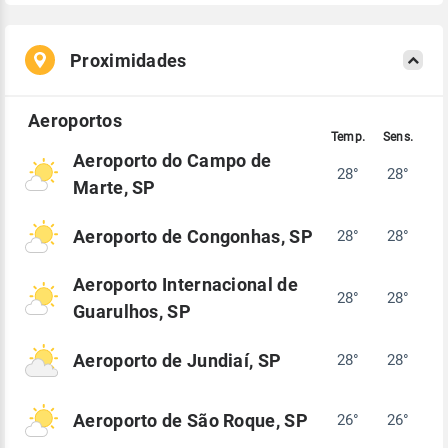
Proximidades
Aeroporto do Campo de
28°
28°
Marte, SP
Aeroporto de Congonhas, SP
28°
28°
Aeroporto Internacional de
28°
28°
Guarulhos, SP
Aeroporto de Jundiaí, SP
28°
28°
Aeroporto de São Roque, SP
26°
26°