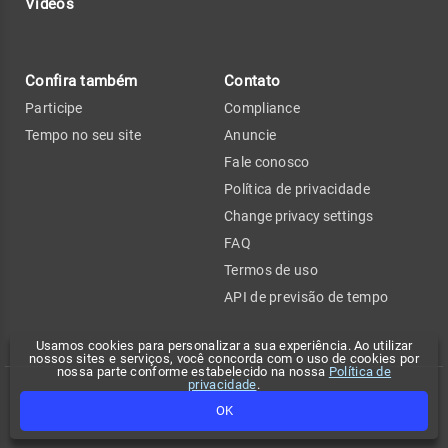
Vídeos
Confira também
Contato
Participe
Compliance
Tempo no seu site
Anuncie
Fale conosco
Política de privacidade
Change privacy settings
FAQ
Termos de uso
API de previsão de tempo
Usamos cookies para personalizar a sua experiência. Ao utilizar
nossos sites e serviços, você concorda com o uso de cookies por
nossa parte conforme estabelecido na nossa
Política de
privacidade
.
Copyright 2026 - Climatempo. Todos os direitos reservados.
OK