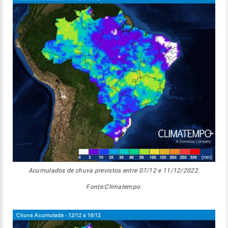
Acumulados de chuva previstos entre 07/12 e 11/12/2022.
Fonte:Climatempo.