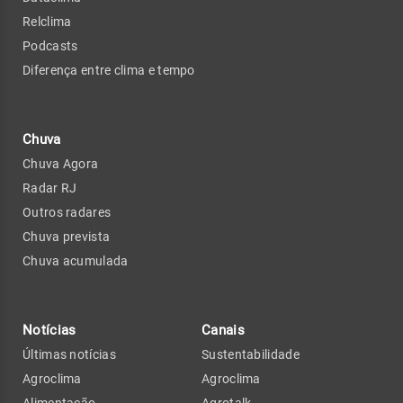
Relclima
Podcasts
Diferença entre clima e tempo
Chuva
Chuva Agora
Radar RJ
Outros radares
Chuva prevista
Chuva acumulada
Notícias
Canais
Últimas notícias
Sustentabilidade
Agroclima
Agroclima
Alimentação
Agrotalk