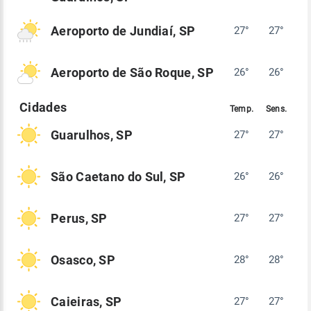
Aeroporto de Jundiaí, SP
27°
27°
Aeroporto de São Roque, SP
26°
26°
Guarulhos, SP
27°
27°
São Caetano do Sul, SP
26°
26°
Perus, SP
27°
27°
Osasco, SP
28°
28°
Caieiras, SP
27°
27°