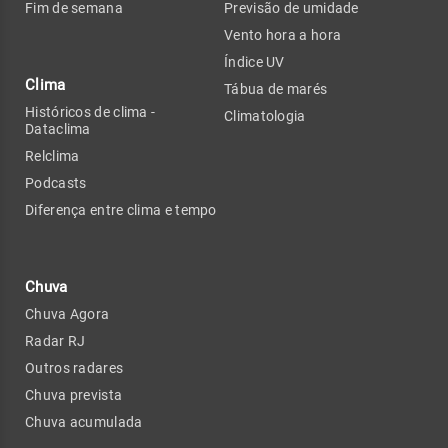
Fim de semana
Previsão de umidade
Vento hora a hora
Índice UV
Clima
Tábua de marés
Históricos de clima -
Climatologia
Dataclima
Relclima
Podcasts
Diferença entre clima e tempo
Chuva
Chuva Agora
Radar RJ
Outros radares
Chuva prevista
Chuva acumulada