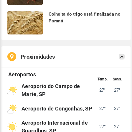
Colheita do trigo está finalizada no
Paraná
Proximidades
Aeroporto do Campo de
27°
27°
Marte, SP
Aeroporto de Congonhas, SP
27°
27°
Aeroporto Internacional de
27°
27°
Guarulhos, SP