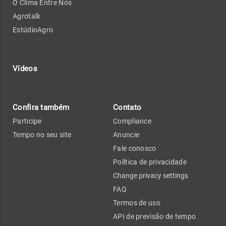
O Clima Entre Nós
Agrotalk
EstúdioAgro
Vídeos
Confira também
Contato
Participe
Compliance
Tempo no seu site
Anuncie
Fale conosco
Política de privacidade
Change privacy settings
FAQ
Termos de uso
API de previsão de tempo