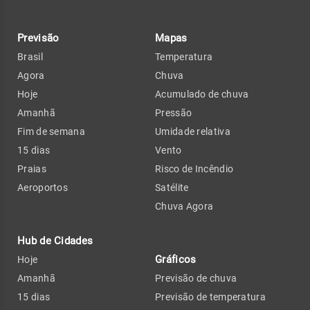
Previsão
Mapas
Brasil
Temperatura
Agora
Chuva
Hoje
Acumulado de chuva
Amanhã
Pressão
Fim de semana
Umidade relativa
15 dias
Vento
Praias
Risco de Incêndio
Aeroportos
Satélite
Chuva Agora
Hub de Cidades
Gráficos
Hoje
Amanhã
Previsão de chuva
15 dias
Previsão de temperatura