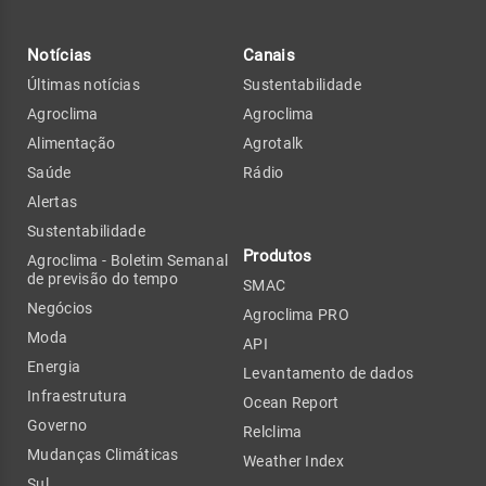
Notícias
Canais
Últimas notícias
Sustentabilidade
Agroclima
Agroclima
Alimentação
Agrotalk
Saúde
Rádio
Alertas
Sustentabilidade
Produtos
Agroclima - Boletim Semanal
de previsão do tempo
SMAC
Negócios
Agroclima PRO
Moda
API
Energia
Levantamento de dados
Infraestrutura
Ocean Report
Governo
Relclima
Mudanças Climáticas
Weather Index
Sul