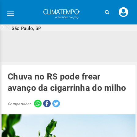
Faç
seu
logi
São Paulo, SP
Chuva no RS pode frear
avanço da cigarrinha do milho
Compartilhar