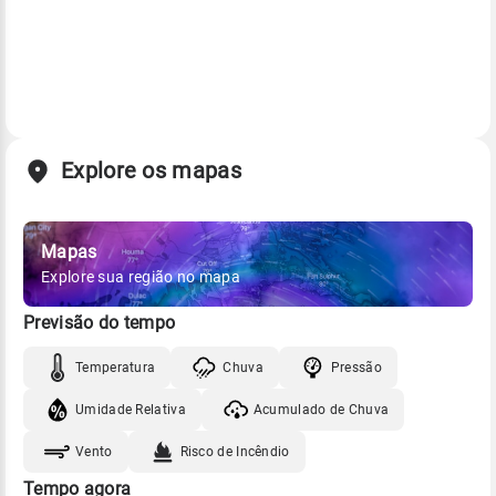
Explore os mapas
Mapas
Explore sua região no mapa
Previsão do tempo
Temperatura
Chuva
Pressão
Umidade Relativa
Acumulado de Chuva
Vento
Risco de Incêndio
Tempo agora