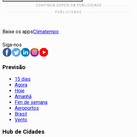
Baixe os apps
Climatempo
Siga-nos
Previsão
15 dias
Agora
Hoje
Amanhã
Fim de semana
Aeroportos
Brasil
Vento
Hub de Cidades