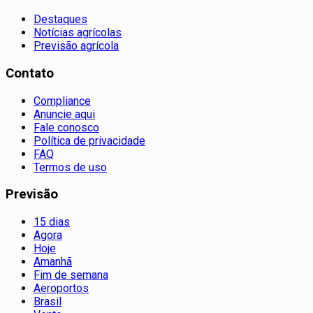
Destaques
Notícias agrícolas
Previsão agrícola
Contato
Compliance
Anuncie aqui
Fale conosco
Política de privacidade
FAQ
Termos de uso
Previsão
15 dias
Agora
Hoje
Amanhã
Fim de semana
Aeroportos
Brasil