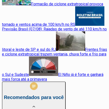
Formação de ciclone extratropical provoca
tornado e ventos acima de 100 km/h no RS
Previsão Brasil (07/08): Rajadas de vento de até 110 km/h no
litoral e leste de SP e sul do RJ
Frentes frias
e ciclone extratropical trazem ventania, chuva forte e frio para
o Sul e Sudeste
El Niño já é forte e ganhará
mais força até a primavera
Recomendados para você