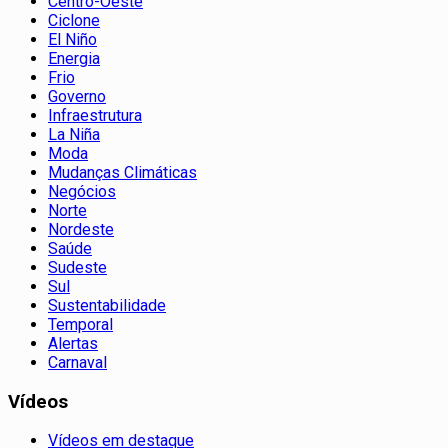
Centro-Oeste
Ciclone
El Niño
Energia
Frio
Governo
Infraestrutura
La Niña
Moda
Mudanças Climáticas
Negócios
Norte
Nordeste
Saúde
Sudeste
Sul
Sustentabilidade
Temporal
Alertas
Carnaval
Vídeos
Vídeos em destaque