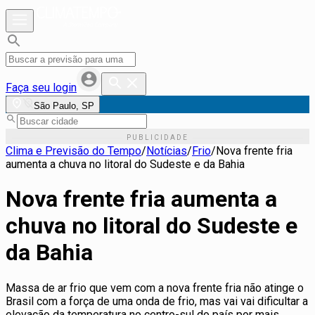
Faça seu login
São Paulo, SP
Clima e Previsão do Tempo
/
Notícias
/
Frio
/
Nova frente fria
aumenta a chuva no litoral do Sudeste e da Bahia
Nova frente fria aumenta a
chuva no litoral do Sudeste e
da Bahia
Massa de ar frio que vem com a nova frente fria não atinge o
Brasil com a força de uma onda de frio, mas vai vai dificultar a
elevação da temperatura no centro-sul do país por mais