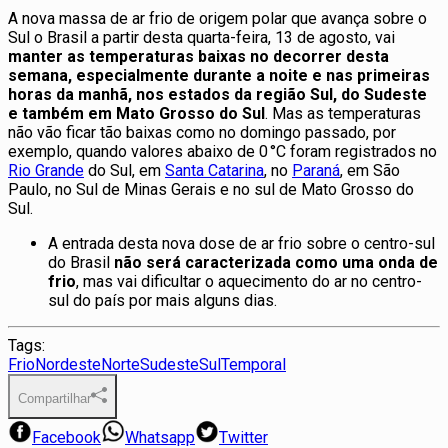
A nova massa de ar frio de origem polar que avança sobre o
Sul o Brasil a partir desta quarta-feira, 13 de agosto, vai
manter as temperaturas baixas no decorrer desta
semana, especialmente durante a noite e nas primeiras
horas da manhã, nos estados da região Sul, do Sudeste
e também em Mato Grosso do Sul
. Mas as temperaturas
não vão ficar tão baixas como no domingo passado, por
exemplo, quando valores abaixo de 0 °C foram registrados no
Rio Grande
do Sul, em
Santa Catarina
, no
Paraná
, em São
Paulo, no Sul de Minas Gerais e no sul de Mato Grosso do
Sul.
A entrada desta nova dose de ar frio sobre o centro-sul
do Brasil
não será caracterizada como uma onda de
frio
, mas vai dificultar o aquecimento do ar no centro-
sul do país por mais alguns dias.
Tags:
Frio
Nordeste
Norte
Sudeste
Sul
Temporal
Compartilhar
Facebook
Whatsapp
Twitter