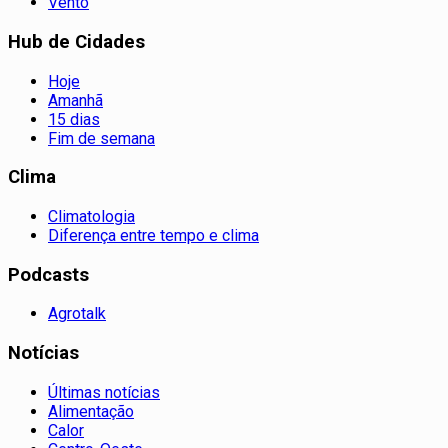
Vento
Hub de Cidades
Hoje
Amanhã
15 dias
Fim de semana
Clima
Climatologia
Diferença entre tempo e clima
Podcasts
Agrotalk
Notícias
Últimas notícias
Alimentação
Calor