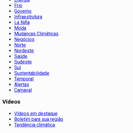
Frio
Governo
Infraestrutura
La Niña
Moda
Mudanças Climáticas
Negócios
Norte
Nordeste
Saúde
Sudeste
Sul
Sustentabilidade
Temporal
Alertas
Carnaval
Vídeos
Vídeos em destaque
Boletim para sua região
Tendência climática