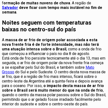
f
ormação de muitas nuvens de chuva
. A região de
Salvador
deve ficar com tempo mais instável no fim de
semana
.
Noites seguem com temperaturas
baixas no centro-sul do país
A
massa de ar frio de origem polar associada a esta
nova frente fria é de forte intensidade, mas não terá
uma atuação intensa sobre o Brasil
, como a onda de frio
que começou a influenciar o país no dia 8 de agosto.
Está onda de frio persiste tecnicamente até o dia 13, mas em
seguida, o ar frio de origem polar da nova frente fria começa
a se espalhar pelo Sul do Brasil, e também sobre
Mato
Grosso
do Sul e pelo Sudeste. O centro desta nova massa de
ar frio, que é a região de frio mais intenso, ficará sobre o
centro-leste da Argentina até a quinta-feira e depois avança
para o oceano. Por isso,
o impacto desta massa de ar frio
sobre o Brasil será muito menor do que na onda de frio
,
quando o centro da massa polar passou sobre o Sul do Brasil,
permitindo que o ar gelado fosse irradiado facilmente pelo
interior do sudeste e sobre o centro-oeste do país.