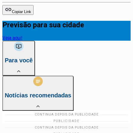
Copiar Link
Previsão para sua cidade
Veja aqui!
Para você
Notícias recomendadas