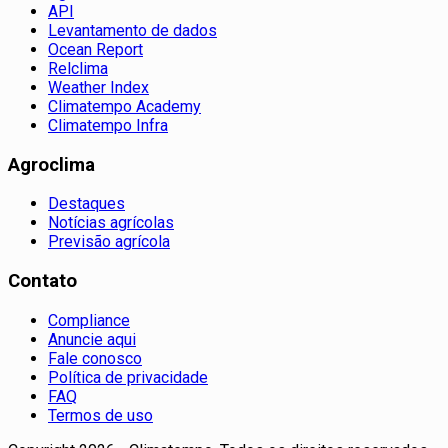
API
Levantamento de dados
Ocean Report
Relclima
Weather Index
Climatempo Academy
Climatempo Infra
Agroclima
Destaques
Notícias agrícolas
Previsão agrícola
Contato
Compliance
Anuncie aqui
Fale conosco
Política de privacidade
FAQ
Termos de uso