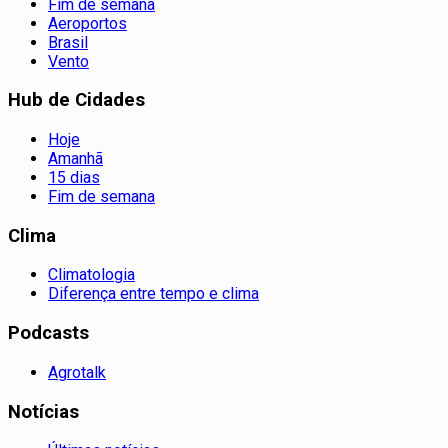
Fim de semana
Aeroportos
Brasil
Vento
Hub de Cidades
Hoje
Amanhã
15 dias
Fim de semana
Clima
Climatologia
Diferença entre tempo e clima
Podcasts
Agrotalk
Notícias