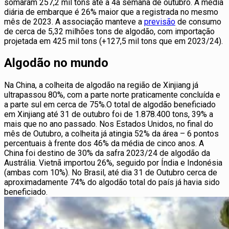
somaram 257,2 mil tons até a 4a semana de outubro. A média
diária de embarque é 26% maior que a registrada no mesmo
mês de 2023. A associação manteve a
previsão
de consumo
de cerca de 5,32 milhões tons de algodão, com importação
projetada em 425 mil tons (+127,5 mil tons que em 2023/24).
Algodão no mundo
Na China, a colheita de algodão na região de Xinjiang já
ultrapassou 80%, com a parte norte praticamente concluída e
a parte sul em cerca de 75%.O total de algodão beneficiado
em Xinjiang até 31 de outubro foi de 1.878.400 tons, 39% a
mais que no ano passado. Nos Estados Unidos, no final do
mês de Outubro, a colheita já atingia 52% da área – 6 pontos
percentuais à frente dos 46% da média de cinco anos. A
China foi destino de 30% da safra 2023/24 de algodão da
Austrália. Vietnã importou 26%, seguido por Índia e Indonésia
(ambas com 10%). No Brasil, até dia 31 de Outubro cerca de
aproximadamente 74% do algodão total do país já havia sido
beneficiado.