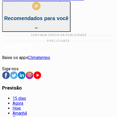
Recomendados para você
Baixe os apps
Climatempo
Siga-nos
Previsão
15 dias
Agora
Hoje
Amanhã