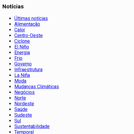
Notícias
Últimas notícias
Alimentação
Calor
Centro-Oeste
Ciclone
El Niño
Energia
Frio
Governo
Infraestrutura
La Niña
Moda
Mudanças Climáticas
Negócios
Norte
Nordeste
Saúde
Sudeste
Sul
Sustentabilidade
Temporal