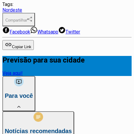
Tags:
Nordeste
Compartilhar
Facebook
Whatsapp
Twitter
Copiar Link
Previsão para sua cidade
Veja aqui!
Para você
Notícias recomendadas