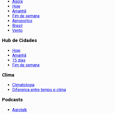
Agora
Hoje
Amanhã
Fim de semana
Aeroportos
Brasil
Vento
Hub de Cidades
Hoje
Amanhã
15 dias
Fim de semana
Clima
Climatologia
Diferença entre tempo e clima
Podcasts
Agrotalk