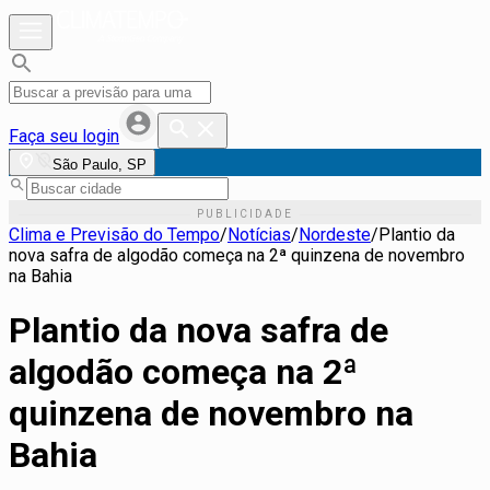
Faça seu login
São Paulo, SP
Clima e Previsão do Tempo
/
Notícias
/
Nordeste
/
Plantio da
nova safra de algodão começa na 2ª quinzena de novembro
na Bahia
Plantio da nova safra de
algodão começa na 2ª
quinzena de novembro na
Bahia