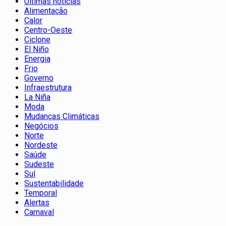
Últimas notícias
Alimentação
Calor
Centro-Oeste
Ciclone
El Niño
Energia
Frio
Governo
Infraestrutura
La Niña
Moda
Mudanças Climáticas
Negócios
Norte
Nordeste
Saúde
Sudeste
Sul
Sustentabilidade
Temporal
Alertas
Carnaval