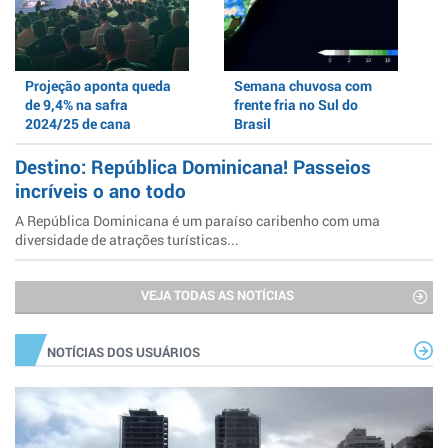
Projeção aponta queda
Semana chuvosa com
de 9,4% na safra
frente fria no Sul do
2024/25 de cana
Brasil
Destino: República Dominicana! Passeios
incríveis o ano todo
A República Dominicana é um paraíso caribenho com uma
diversidade de atrações turísticas...
VEJA TODAS AS NOTÍCIAS
NOTÍCIAS DOS USUÁRIOS