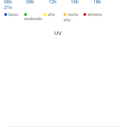
06h
09h
12h
15h
18h
21h
baixo
alto
muito
extremo
moderado
alto
UV