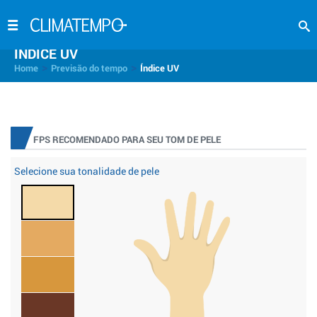
INDICE UV
>
>
Home
Previsão do tempo
Índice UV
FPS RECOMENDADO PARA SEU TOM DE PELE
Selecione sua tonalidade de pele