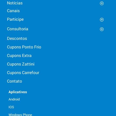
Notícias
Canais
Participe
Consultoria
Descontos
Cupons Ponto Frio
Cupons Extra
Cupons Zattini
Cupons Carrefour
Contato
Aplicativos
Android
IOS
Windows Phone