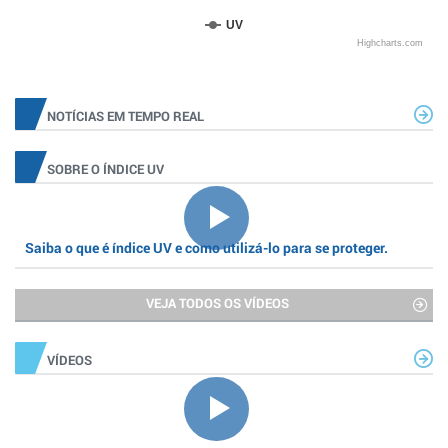
UV
Highcharts.com
NOTÍCIAS EM TEMPO REAL
SOBRE O ÍNDICE UV
Saiba o que é índice UV e como utilizá-lo para se proteger.
VEJA TODOS OS VÍDEOS
VÍDEOS