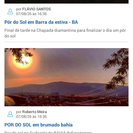
por
FLÁVIO SANTOS
07/08/26 às 16:36
Pôr do Sol em Barra da estiva - BA
Final de tarde na Chapada diamantina para finalizar o dia um pôr
do sol
por
Roberto Meira
07/08/26 às 16:36
POR DO SOL em brumado bahia
Por do sol no Sudoeste da BAHIA #climatempo