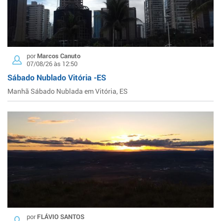
por
Marcos Canuto
07/08/26 às 12:50
Sábado Nublado Vitória -ES
Manhã Sábado Nublada em Vitória, ES
por
FLÁVIO SANTOS