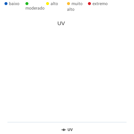
baixo
alto
muito
extremo
moderado
alto
UV
UV