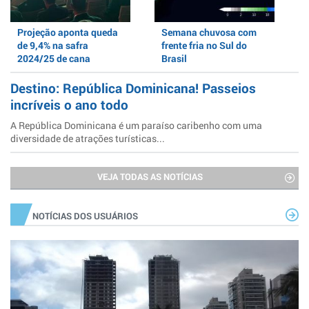
Projeção aponta queda
Semana chuvosa com
de 9,4% na safra
frente fria no Sul do
2024/25 de cana
Brasil
Destino: República Dominicana! Passeios
incríveis o ano todo
A República Dominicana é um paraíso caribenho com uma
diversidade de atrações turísticas...
VEJA TODAS AS NOTÍCIAS
NOTÍCIAS DOS USUÁRIOS