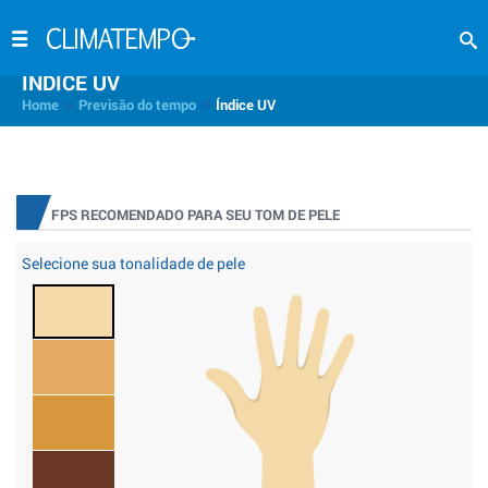
INDICE UV
>
>
Home
Previsão do tempo
Índice UV
FPS RECOMENDADO PARA SEU TOM DE PELE
Selecione sua tonalidade de pele