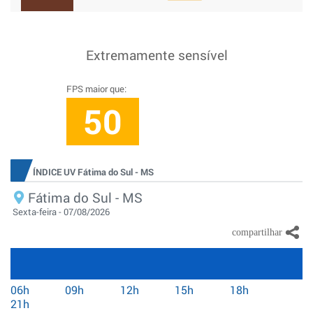
Extremamente sensível
FPS maior que:
50
ÍNDICE UV Fátima do Sul - MS
Fátima do Sul - MS
Sexta-feira - 07/08/2026
06h
09h
12h
15h
18h
21h