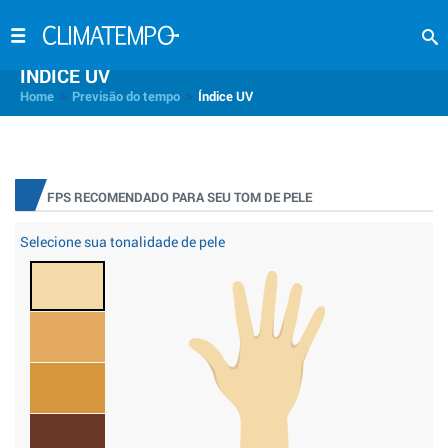
INDICE UV
>
>
Home
Previsão do tempo
Índice UV
FPS RECOMENDADO PARA SEU TOM DE PELE
Selecione sua tonalidade de pele