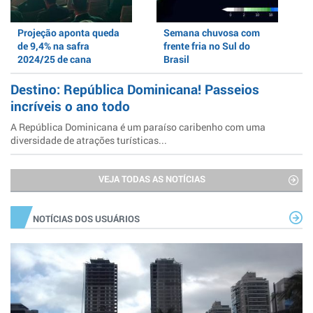
Projeção aponta queda
Semana chuvosa com
de 9,4% na safra
frente fria no Sul do
2024/25 de cana
Brasil
Destino: República Dominicana! Passeios
incríveis o ano todo
A República Dominicana é um paraíso caribenho com uma
diversidade de atrações turísticas...
VEJA TODAS AS NOTÍCIAS
NOTÍCIAS DOS USUÁRIOS