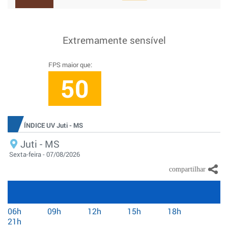
Extremamente sensível
FPS maior que:
50
ÍNDICE UV Juti - MS
Juti - MS
Sexta-feira - 07/08/2026
06h
09h
12h
15h
18h
21h