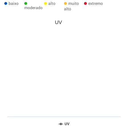
baixo
alto
muito
extremo
moderado
alto
UV
UV