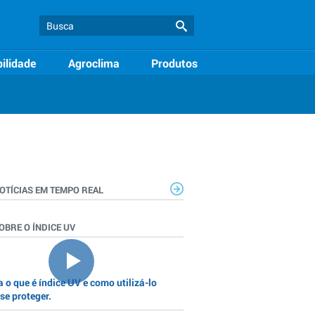
ilidade
Agroclima
Produtos
OTÍCIAS EM TEMPO REAL
OBRE O ÍNDICE UV
 o que é índice UV e como utilizá-lo
se proteger.