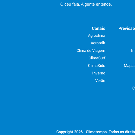
Canais
Previsã
Agroclima
Agrotalk
Clima de Viagem
In
ClimaSurf
ClimaKids
Mapas
Inverno
Verão
C
Copyright 2026 - Climatempo. Todos os direi