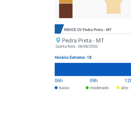
ÍNDICE UV Pedra Preta - MT
Pedra Preta - MT
Quinta-feira - 06/08/2026
Horário Extremo: 18
06h
09h
12
baixo
moderado
alto