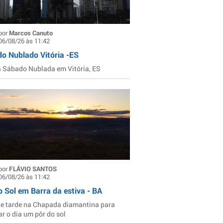
por
Marcos Canuto
06/08/26 às 11:42
o Nublado Vitória -ES
Sábado Nublada em Vitória, ES
por
FLÁVIO SANTOS
06/08/26 às 11:42
o Sol em Barra da estiva - BA
de tarde na Chapada diamantina para
ar o dia um pôr do sol