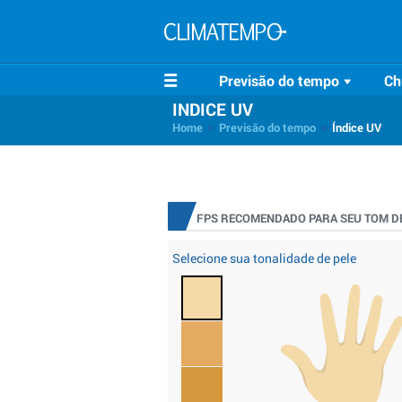
Previsão do tempo
Ch
INDICE UV
>
>
Home
Previsão do tempo
Índice UV
FPS RECOMENDADO PARA SEU TOM DE
Selecione sua tonalidade de pele