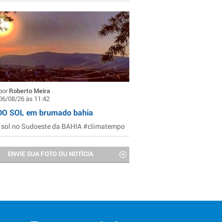
por
Roberto Meira
06/08/26 às 11:42
DO SOL em brumado bahia
 sol no Sudoeste da BAHIA #climatempo
ENVIE SUA FOTO OU NOTÍCIA