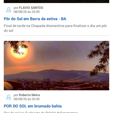
por
FLÁVIO SANTOS
08/08/26 às 03:45
Pôr do Sol em Barra da estiva - BA
Final de tarde na Chapada diamantina para finalizar o dia um pôr
do sol
por
Roberto Meira
08/08/26 às 03:45
POR DO SOL em brumado bahia
Por do sol no Sudoeste da BAHIA #climatempo