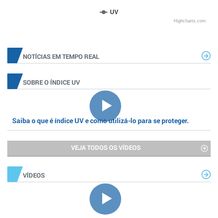
UV
Highcharts.com
NOTÍCIAS EM TEMPO REAL
SOBRE O ÍNDICE UV
Saiba o que é índice UV e como utilizá-lo para se proteger.
VEJA TODOS OS VÍDEOS
VÍDEOS