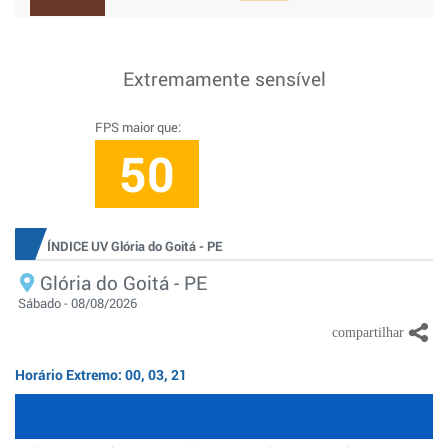
Extremamente sensível
FPS maior que:
50
ÍNDICE UV Glória do Goitá - PE
Glória do Goitá - PE
Sábado - 08/08/2026
Horário Extremo: 00, 03, 21