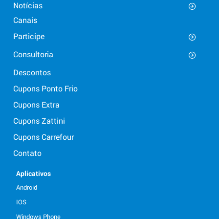
Notícias
Canais
Participe
Consultoria
Descontos
Cupons Ponto Frio
Cupons Extra
Cupons Zattini
Cupons Carrefour
Contato
Aplicativos
Android
IOS
Windows Phone