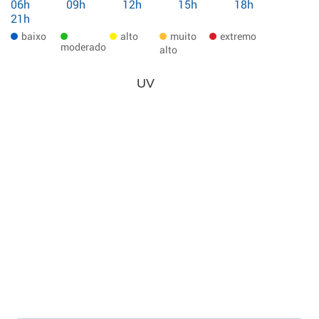
06h
09h
12h
15h
18h
21h
baixo
alto
muito
extremo
moderado
alto
UV