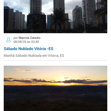
por
Marcos Canuto
08/08/26 às 03:45
Sábado Nublado Vitória -ES
Manhã Sábado Nublada em Vitória, ES