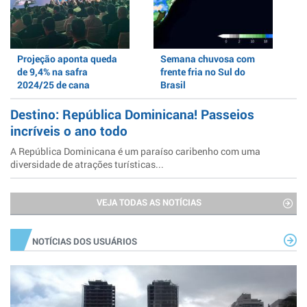
Projeção aponta queda
Semana chuvosa com
de 9,4% na safra
frente fria no Sul do
2024/25 de cana
Brasil
Destino: República Dominicana! Passeios
incríveis o ano todo
A República Dominicana é um paraíso caribenho com uma
diversidade de atrações turísticas...
VEJA TODAS AS NOTÍCIAS
NOTÍCIAS DOS USUÁRIOS