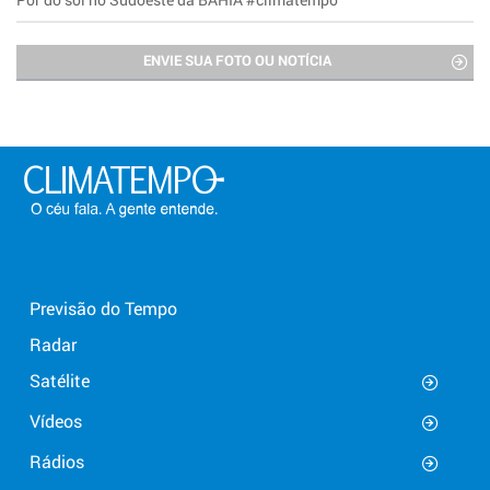
ENVIE SUA FOTO OU NOTÍCIA
Previsão do Tempo
Radar
Satélite
Vídeos
Rádios