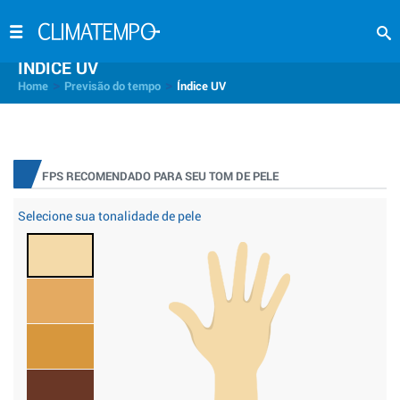
INDICE UV
>
>
Home
Previsão do tempo
Índice UV
FPS RECOMENDADO PARA SEU TOM DE PELE
Selecione sua tonalidade de pele