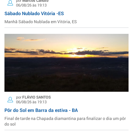
por
Marcos Canuto
06/08/26 às 19:13
Sábado Nublado Vitória -ES
Manhã Sábado Nublada em Vitória, ES
por
FLÁVIO SANTOS
06/08/26 às 19:13
Pôr do Sol em Barra da estiva - BA
Final de tarde na Chapada diamantina para finalizar o dia um pôr
do sol