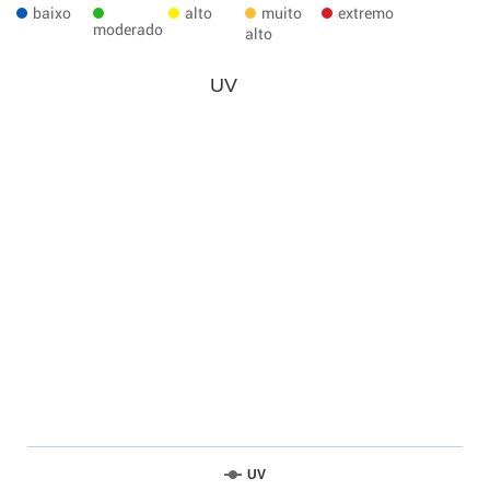
baixo
alto
muito
extremo
moderado
alto
UV
UV