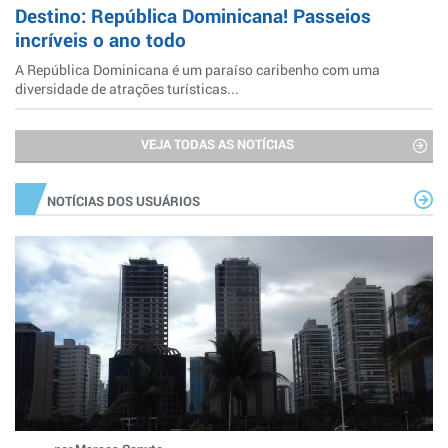
Destino: República Dominicana! Passeios
incríveis o ano todo
A República Dominicana é um paraíso caribenho com uma
diversidade de atrações turísticas...
VEJA TODAS AS NOTÍCIAS
NOTÍCIAS DOS USUÁRIOS