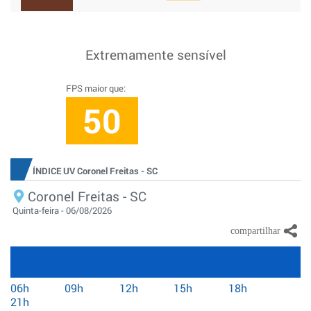
Extremamente sensível
FPS maior que:
50
ÍNDICE UV Coronel Freitas - SC
Coronel Freitas - SC
Quinta-feira - 06/08/2026
06h
09h
12h
15h
18h
21h