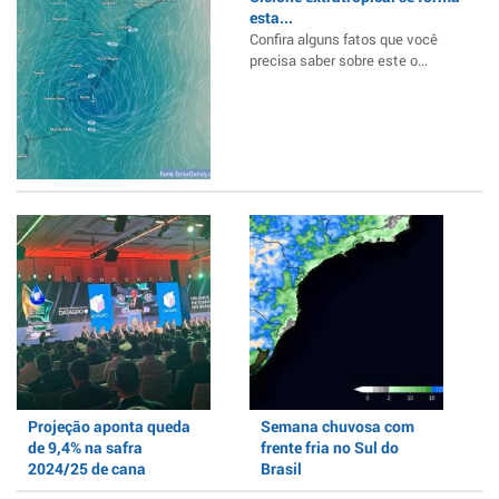
esta...
Confira alguns fatos que você
precisa saber sobre este o...
Projeção aponta queda
Semana chuvosa com
de 9,4% na safra
frente fria no Sul do
2024/25 de cana
Brasil