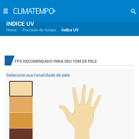
INDICE UV
>
>
Home
Previsão do tempo
Índice UV
FPS RECOMENDADO PARA SEU TOM DE PELE
Selecione sua tonalidade de pele