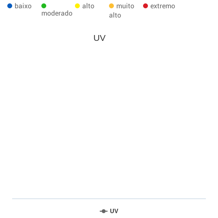
baixo
alto
muito
extremo
moderado
alto
UV
UV