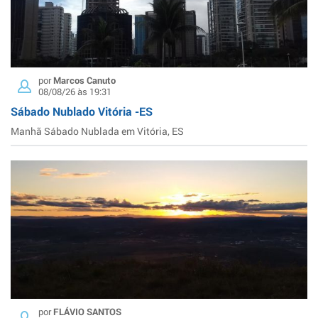
por
Marcos Canuto
08/08/26 às 19:31
Sábado Nublado Vitória -ES
Manhã Sábado Nublada em Vitória, ES
por
FLÁVIO SANTOS