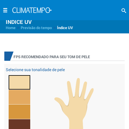
INDICE UV
>
>
Home
Previsão do tempo
Índice UV
FPS RECOMENDADO PARA SEU TOM DE PELE
Selecione sua tonalidade de pele