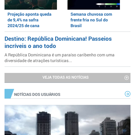
Projeção aponta queda
Semana chuvosa com
de 9,4% na safra
frente fria no Sul do
2024/25 de cana
Brasil
Destino: República Dominicana! Passeios
incríveis o ano todo
A República Dominicana é um paraíso caribenho com uma
diversidade de atrações turísticas...
VEJA TODAS AS NOTÍCIAS
NOTÍCIAS DOS USUÁRIOS