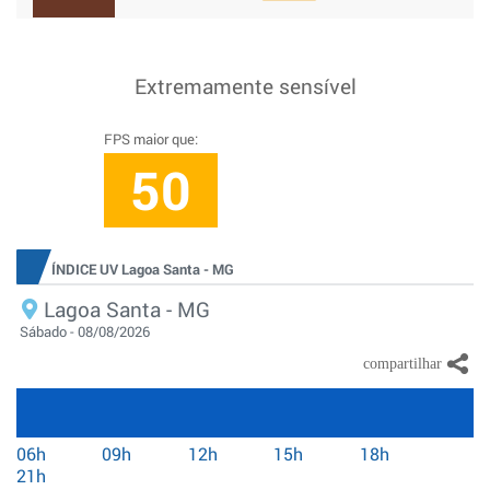
Extremamente sensível
FPS maior que:
50
ÍNDICE UV Lagoa Santa - MG
Lagoa Santa - MG
Sábado - 08/08/2026
06h
09h
12h
15h
18h
21h