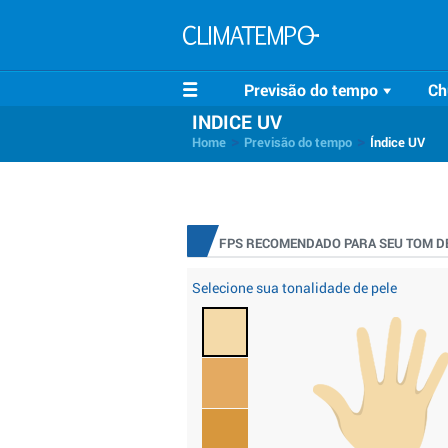
Previsão do tempo
Ch
INDICE UV
>
>
Home
Previsão do tempo
Índice UV
FPS RECOMENDADO PARA SEU TOM DE
Selecione sua tonalidade de pele