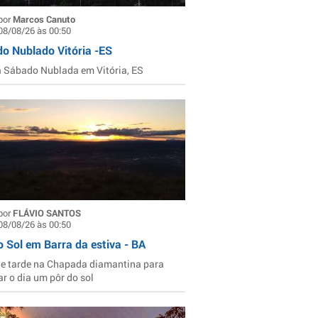
por
Marcos Canuto
08/08/26 às 00:50
o Nublado Vitória -ES
Sábado Nublada em Vitória, ES
por
FLÁVIO SANTOS
08/08/26 às 00:50
o Sol em Barra da estiva - BA
de tarde na Chapada diamantina para
ar o dia um pôr do sol