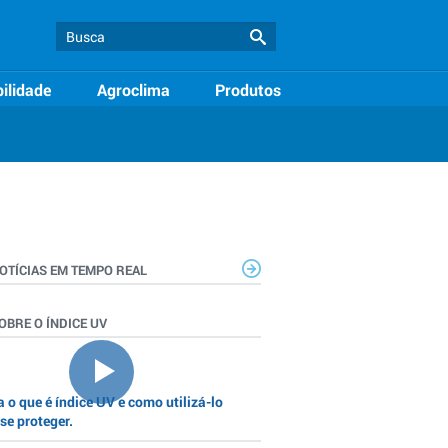
ilidade
Agroclima
Produtos
OTÍCIAS EM TEMPO REAL
OBRE O ÍNDICE UV
 o que é índice UV e como utilizá-lo
se proteger.