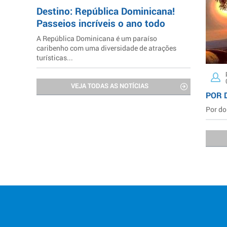
Destino: República Dominicana!
Passeios incríveis o ano todo
A República Dominicana é um paraíso
caribenho com uma diversidade de atrações
turísticas...
VEJA TODAS AS NOTÍCIAS
POR 
Por do