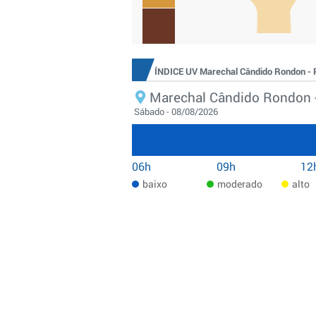
ÍNDICE UV Marechal Cândido Rondon -
Marechal Cândido Rondon 
Sábado - 08/08/2026
06h
09h
12
baixo
moderado
alto