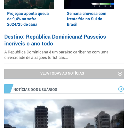
Projeção aponta queda
Semana chuvosa com
de 9,4% na safra
frente fria no Sul do
2024/25 de cana
Brasil
Destino: República Dominicana! Passeios
incríveis o ano todo
A República Dominicana é um paraíso caribenho com uma
diversidade de atrações turísticas...
VEJA TODAS AS NOTÍCIAS
NOTÍCIAS DOS USUÁRIOS