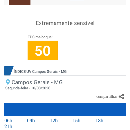
Extremamente sensível
FPS maior que:
50
ÍNDICE UV Campos Gerais - MG
Campos Gerais - MG
Segunda-feira - 10/08/2026
06h
09h
12h
15h
18h
21h