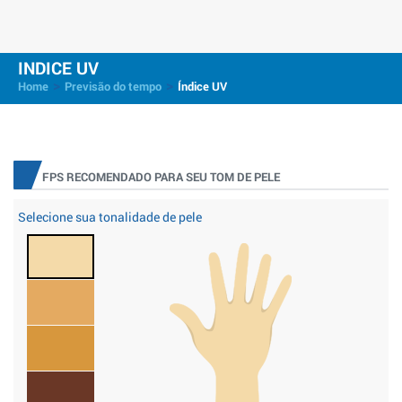
INDICE UV
>
>
Home
Previsão do tempo
Índice UV
FPS RECOMENDADO PARA SEU TOM DE PELE
Selecione sua tonalidade de pele