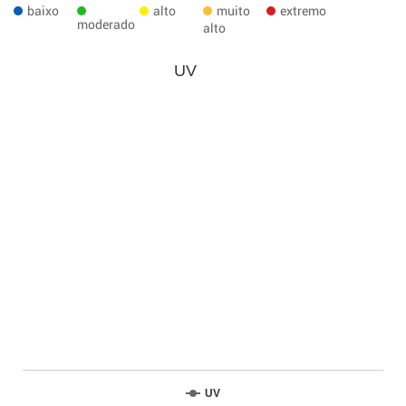
baixo
alto
muito
extremo
moderado
alto
UV
UV