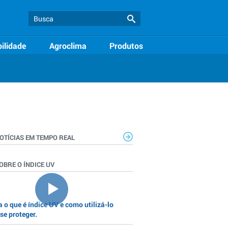
ilidade
Agroclima
Produtos
OTÍCIAS EM TEMPO REAL
OBRE O ÍNDICE UV
 o que é índice UV e como utilizá-lo
se proteger.