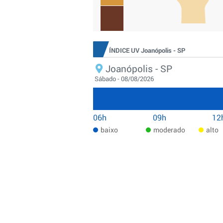
ÍNDICE UV Joanópolis - SP
Joanópolis - SP
Sábado - 08/08/2026
06h
09h
12
baixo
moderado
alto