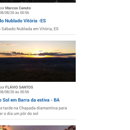
por
Marcos Canuto
08/08/26 às 00:56
o Nublado Vitória -ES
Sábado Nublada em Vitória, ES
por
FLÁVIO SANTOS
08/08/26 às 00:56
o Sol em Barra da estiva - BA
de tarde na Chapada diamantina para
ar o dia um pôr do sol