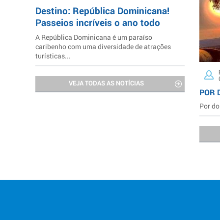
Destino: República Dominicana!
Passeios incríveis o ano todo
A República Dominicana é um paraíso
caribenho com uma diversidade de atrações
turísticas...
VEJA TODAS AS NOTÍCIAS
POR 
Por do