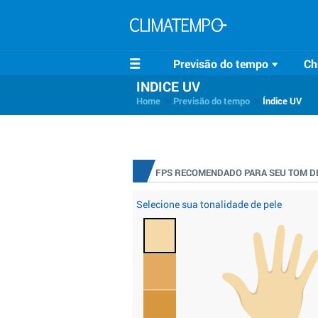
Previsão do tempo
Ch
INDICE UV
>
>
Home
Previsão do tempo
Índice UV
FPS RECOMENDADO PARA SEU TOM DE
Selecione sua tonalidade de pele