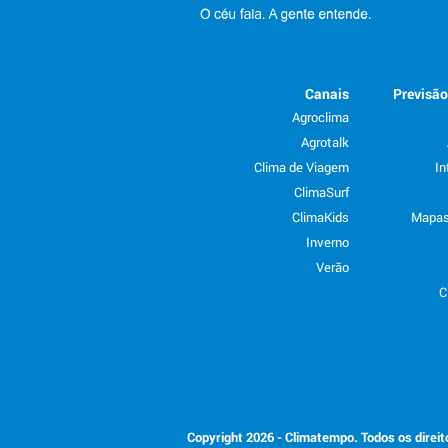
Canais
Previsã
Agroclima
Agrotalk
Clima de Viagem
In
ClimaSurf
ClimaKids
Mapas
Inverno
Verão
C
Copyright 2026 - Climatempo. Todos os direi