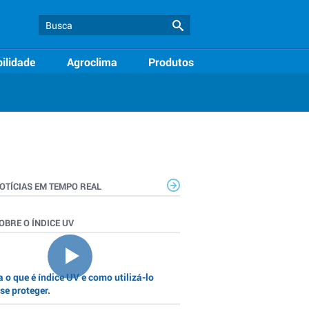
ilidade
Agroclima
Produtos
OTÍCIAS EM TEMPO REAL
OBRE O ÍNDICE UV
 o que é índice UV e como utilizá-lo
se proteger.