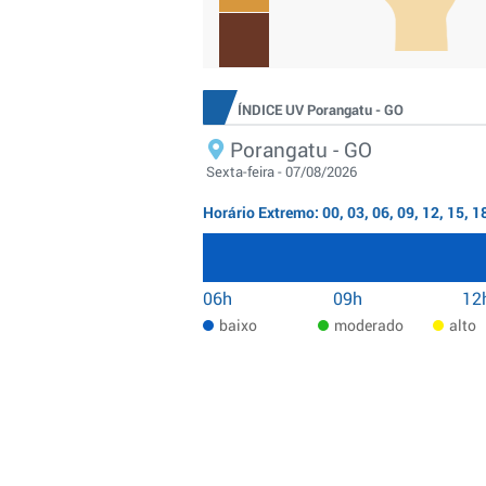
ÍNDICE UV Porangatu - GO
Porangatu - GO
Sexta-feira - 07/08/2026
Horário Extremo: 00, 03, 06, 09, 12, 15, 1
06h
09h
12
baixo
moderado
alto