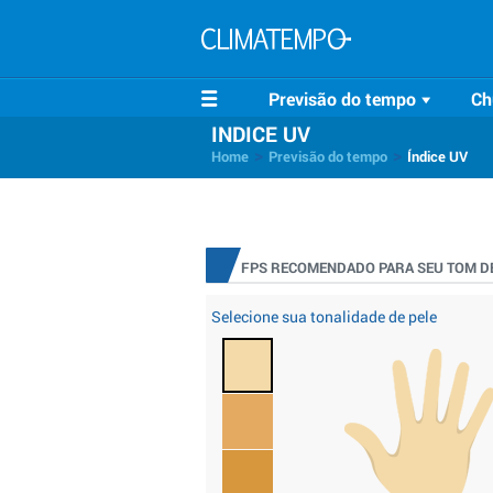
Previsão do tempo
Ch
INDICE UV
>
>
Home
Previsão do tempo
Índice UV
FPS RECOMENDADO PARA SEU TOM DE
Selecione sua tonalidade de pele