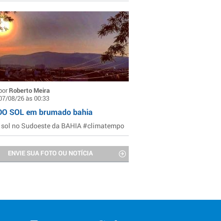
por
Roberto Meira
07/08/26 às 00:33
DO SOL em brumado bahia
 sol no Sudoeste da BAHIA #climatempo
ENVIE SUA FOTO OU NOTÍCIA