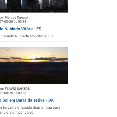
por
Marcos Canuto
07/08/26 às 00:33
o Nublado Vitória -ES
Sábado Nublada em Vitória, ES
por
FLÁVIO SANTOS
07/08/26 às 00:33
o Sol em Barra da estiva - BA
de tarde na Chapada diamantina para
ar o dia um pôr do sol