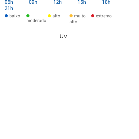
06h
09h
12h
15h
18h
21h
baixo
alto
muito
extremo
moderado
alto
UV