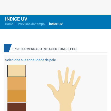
INDICE UV
>
>
Home
Previsão do tempo
Índice UV
FPS RECOMENDADO PARA SEU TOM DE PELE
Selecione sua tonalidade de pele