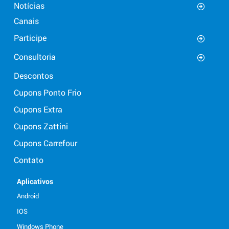
Notícias
Canais
Participe
Consultoria
Descontos
Cupons Ponto Frio
Cupons Extra
Cupons Zattini
Cupons Carrefour
Contato
Aplicativos
Android
IOS
Windows Phone