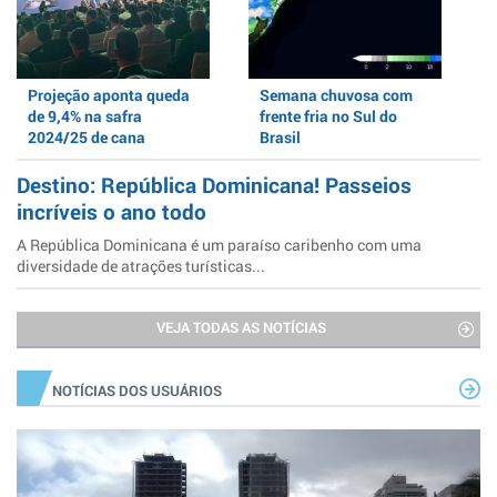
Projeção aponta queda
Semana chuvosa com
de 9,4% na safra
frente fria no Sul do
2024/25 de cana
Brasil
Destino: República Dominicana! Passeios
incríveis o ano todo
A República Dominicana é um paraíso caribenho com uma
diversidade de atrações turísticas...
VEJA TODAS AS NOTÍCIAS
NOTÍCIAS DOS USUÁRIOS