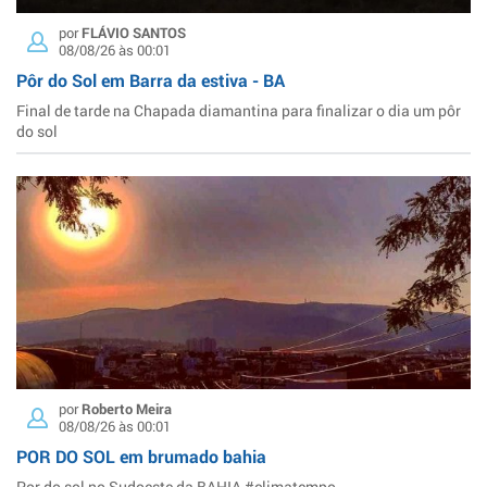
por
FLÁVIO SANTOS
08/08/26 às 00:01
Pôr do Sol em Barra da estiva - BA
Final de tarde na Chapada diamantina para finalizar o dia um pôr
do sol
por
Roberto Meira
08/08/26 às 00:01
POR DO SOL em brumado bahia
Por do sol no Sudoeste da BAHIA #climatempo