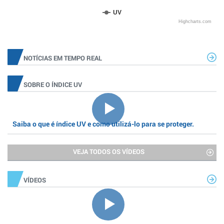
UV
Highcharts.com
NOTÍCIAS EM TEMPO REAL
SOBRE O ÍNDICE UV
Saiba o que é índice UV e como utilizá-lo para se proteger.
VEJA TODOS OS VÍDEOS
VÍDEOS