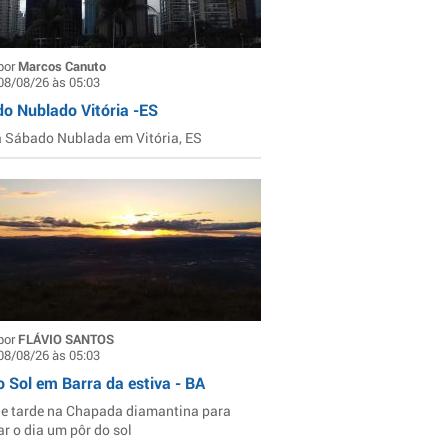
por
Marcos Canuto
08/08/26 às 05:03
o Nublado Vitória -ES
Sábado Nublada em Vitória, ES
por
FLÁVIO SANTOS
08/08/26 às 05:03
o Sol em Barra da estiva - BA
de tarde na Chapada diamantina para
ar o dia um pôr do sol