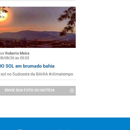
por
Roberto Meira
08/08/26 às 05:03
DO SOL em brumado bahia
 sol no Sudoeste da BAHIA #climatempo
ENVIE SUA FOTO OU NOTÍCIA