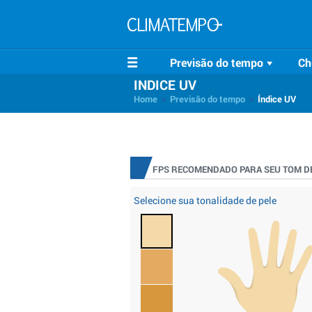
Previsão do tempo
Ch
INDICE UV
>
>
Home
Previsão do tempo
Índice UV
FPS RECOMENDADO PARA SEU TOM DE
Selecione sua tonalidade de pele