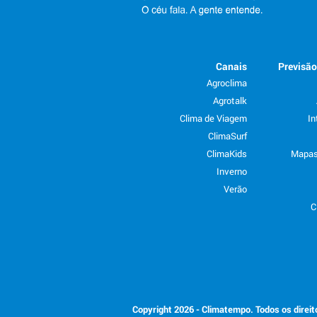
Canais
Previsã
Agroclima
Agrotalk
Clima de Viagem
In
ClimaSurf
ClimaKids
Mapas
Inverno
Verão
C
Copyright 2026 - Climatempo. Todos os direi