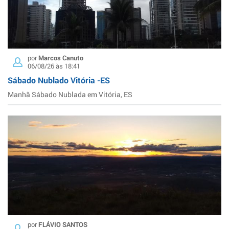
por
Marcos Canuto
06/08/26 às 18:41
Sábado Nublado Vitória -ES
Manhã Sábado Nublada em Vitória, ES
por
FLÁVIO SANTOS