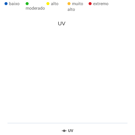
baixo
alto
muito
extremo
moderado
alto
UV
UV