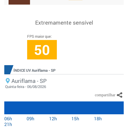
Extremamente sensível
FPS maior que:
50
ÍNDICE UV Auriflama - SP
Auriflama - SP
Quinta-feira - 06/08/2026
06h
09h
12h
15h
18h
21h