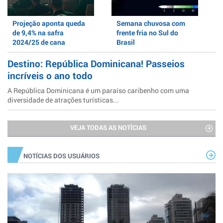
Projeção aponta queda
Semana chuvosa com
de 9,4% na safra
frente fria no Sul do
2024/25 de cana
Brasil
Destino: República Dominicana! Passeios
incríveis o ano todo
A República Dominicana é um paraíso caribenho com uma
diversidade de atrações turísticas...
VEJA TODAS AS NOTÍCIAS
NOTÍCIAS DOS USUÁRIOS