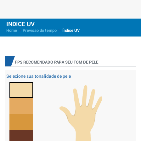
INDICE UV
>
>
Home
Previsão do tempo
Índice UV
FPS RECOMENDADO PARA SEU TOM DE PELE
Selecione sua tonalidade de pele