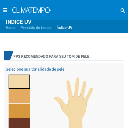
INDICE UV
>
>
Home
Previsão do tempo
Índice UV
FPS RECOMENDADO PARA SEU TOM DE PELE
Selecione sua tonalidade de pele