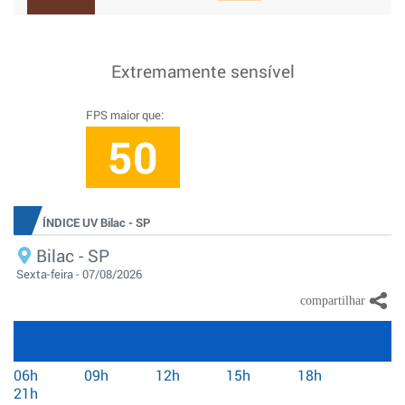
Extremamente sensível
FPS maior que:
50
ÍNDICE UV Bilac - SP
Bilac - SP
Sexta-feira - 07/08/2026
06h
09h
12h
15h
18h
21h