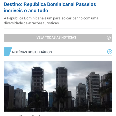
Destino: República Dominicana! Passeios
incríveis o ano todo
A República Dominicana é um paraíso caribenho com uma
diversidade de atrações turísticas...
VEJA TODAS AS NOTÍCIAS
NOTÍCIAS DOS USUÁRIOS