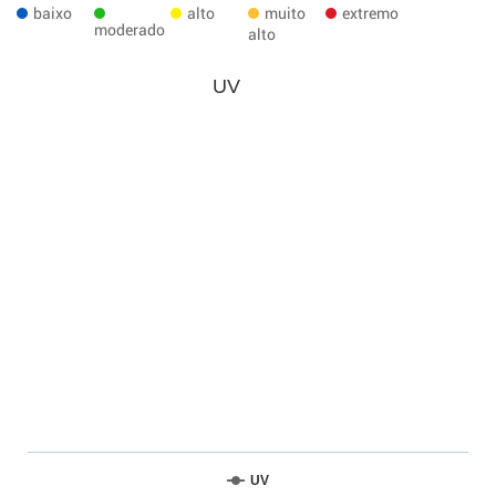
baixo
alto
muito
extremo
moderado
alto
UV
UV