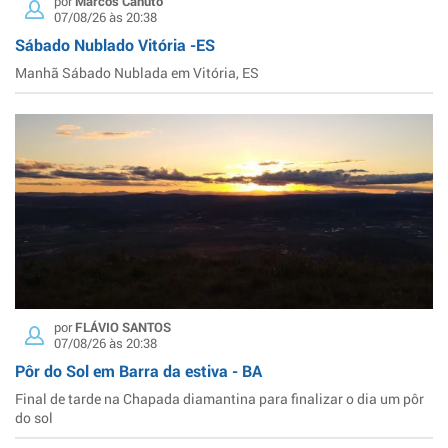
por
Marcos Canuto
07/08/26 às 20:38
Sábado Nublado Vitória -ES
Manhã Sábado Nublada em Vitória, ES
por
FLÁVIO SANTOS
07/08/26 às 20:38
Pôr do Sol em Barra da estiva - BA
Final de tarde na Chapada diamantina para finalizar o dia um pôr
do sol