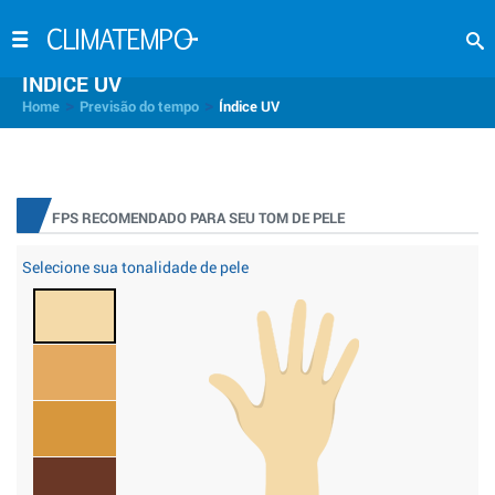
INDICE UV
>
>
Home
Previsão do tempo
Índice UV
FPS RECOMENDADO PARA SEU TOM DE PELE
Selecione sua tonalidade de pele