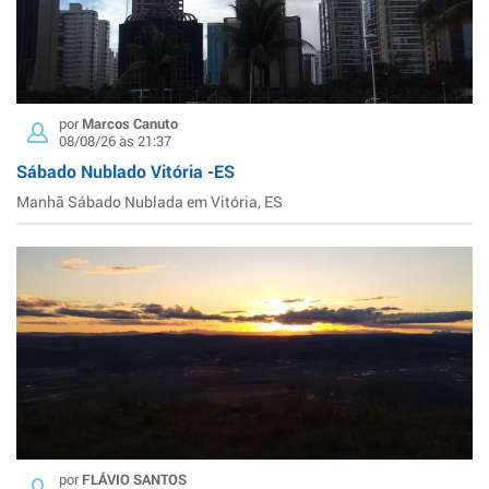
por
Marcos Canuto
08/08/26 às 21:37
Sábado Nublado Vitória -ES
Manhã Sábado Nublada em Vitória, ES
por
FLÁVIO SANTOS