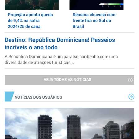
Projeção aponta queda
Semana chuvosa com
de 9,4% na safra
frente fria no Sul do
2024/25 de cana
Brasil
Destino: República Dominicana! Passeios
incríveis o ano todo
A República Dominicana é um paraíso caribenho com uma
diversidade de atrações turísticas...
VEJA TODAS AS NOTÍCIAS
NOTÍCIAS DOS USUÁRIOS