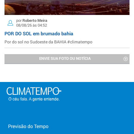
por
Roberto Meira
08/08/26 às 04:52
POR DO SOL em brumado bahia
Por do sol no Sudoeste da BAHIA #climatempo
ENVIE SUA FOTO OU NOTÍCIA
Previsão do Tempo