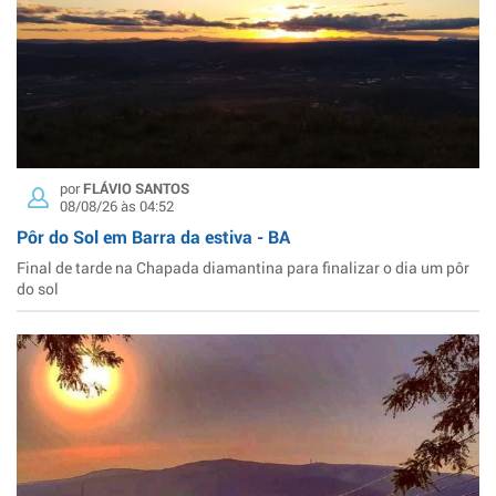
por
FLÁVIO SANTOS
08/08/26 às 04:52
Pôr do Sol em Barra da estiva - BA
Final de tarde na Chapada diamantina para finalizar o dia um pôr
do sol