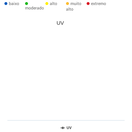
baixo
alto
muito
extremo
moderado
alto
UV
UV