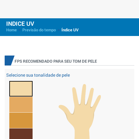
INDICE UV
>
>
Home
Previsão do tempo
Índice UV
FPS RECOMENDADO PARA SEU TOM DE PELE
Selecione sua tonalidade de pele