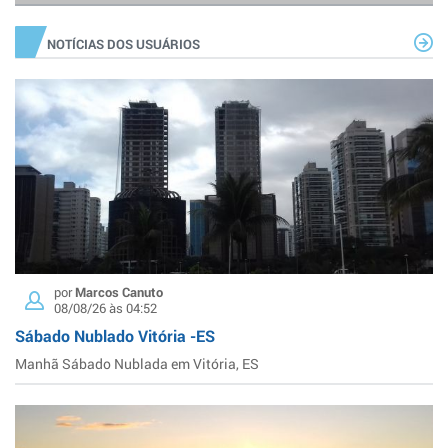
NOTÍCIAS DOS USUÁRIOS
por
Marcos Canuto
08/08/26 às 04:52
Sábado Nublado Vitória -ES
Manhã Sábado Nublada em Vitória, ES