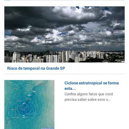
Risco de temporal na Grande SP
Ciclone extratropical se forma
esta...
Confira alguns fatos que você
precisa saber sobre este o...