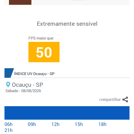
Extremamente sensível
FPS maior que:
50
ÍNDICE UV Ocauçu - SP
Ocauçu - SP
Sábado - 08/08/2026
06h
09h
12h
15h
18h
21h