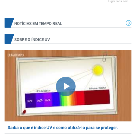
Highcharts.com
NOTÍCIAS EM TEMPO REAL
SOBRE O ÍNDICE UV
Saiba o que é índice UV e como utilizá-lo para se proteger.