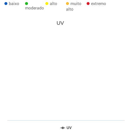
baixo
alto
muito
extremo
moderado
alto
UV
UV