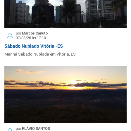
por
Marcos Canuto
07/08/26 às 17:10
Sábado Nublado Vitória -ES
Manhã Sábado Nublada em Vitória, ES
por
FLÁVIO SANTOS