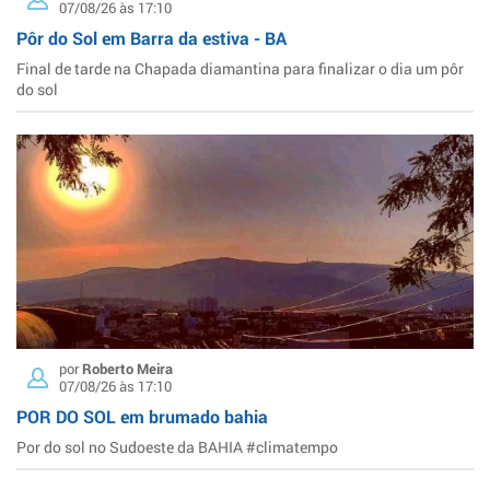
07/08/26 às 17:10
Pôr do Sol em Barra da estiva - BA
Final de tarde na Chapada diamantina para finalizar o dia um pôr
do sol
por
Roberto Meira
07/08/26 às 17:10
POR DO SOL em brumado bahia
Por do sol no Sudoeste da BAHIA #climatempo