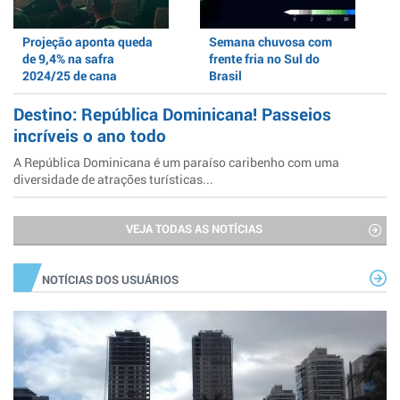
Projeção aponta queda
Semana chuvosa com
de 9,4% na safra
frente fria no Sul do
2024/25 de cana
Brasil
Destino: República Dominicana! Passeios
incríveis o ano todo
A República Dominicana é um paraíso caribenho com uma
diversidade de atrações turísticas...
VEJA TODAS AS NOTÍCIAS
NOTÍCIAS DOS USUÁRIOS