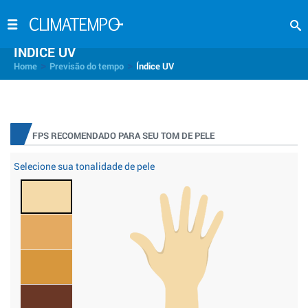
INDICE UV
>
>
Home
Previsão do tempo
Índice UV
FPS RECOMENDADO PARA SEU TOM DE PELE
Selecione sua tonalidade de pele