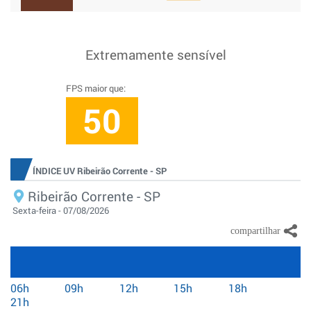
Extremamente sensível
FPS maior que:
50
ÍNDICE UV Ribeirão Corrente - SP
Ribeirão Corrente - SP
Sexta-feira - 07/08/2026
06h
09h
12h
15h
18h
21h