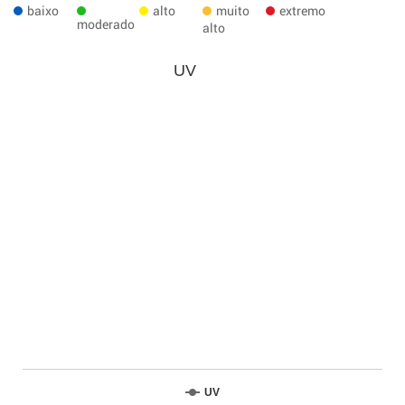
baixo
alto
muito
extremo
moderado
alto
UV
UV