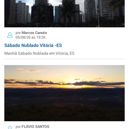
por
Marcos Canuto
05/08/26 às 19:26
Sábado Nublado Vitória -ES
Manhã Sábado Nublada em Vitória, ES
por
FLÁVIO SANTOS