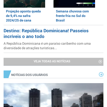
Projeção aponta queda
Semana chuvosa com
de 9,4% na safra
frente fria no Sul do
2024/25 de cana
Brasil
Destino: República Dominicana! Passeios
incríveis o ano todo
A República Dominicana é um paraíso caribenho com uma
diversidade de atrações turísticas...
VEJA TODAS AS NOTÍCIAS
NOTÍCIAS DOS USUÁRIOS