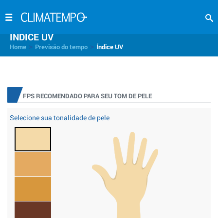
INDICE UV
>
>
Home
Previsão do tempo
Índice UV
FPS RECOMENDADO PARA SEU TOM DE PELE
Selecione sua tonalidade de pele