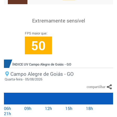
Extremamente sensível
FPS maior que:
50
ÍNDICE UV Campo Alegre de Goiás - GO
Campo Alegre de Goiás - GO
Quarta-feira - 05/08/2026
06h
09h
12h
15h
18h
21h