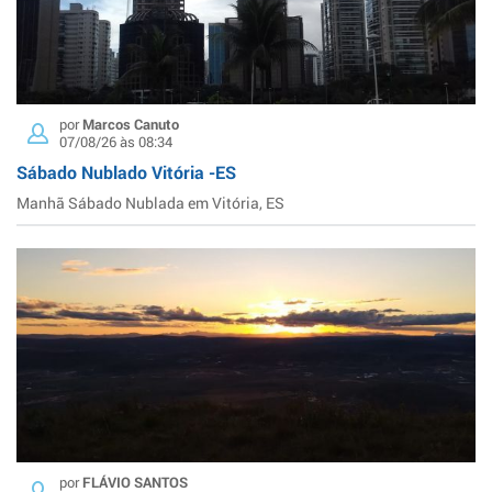
por
Marcos Canuto
07/08/26 às 08:34
Sábado Nublado Vitória -ES
Manhã Sábado Nublada em Vitória, ES
por
FLÁVIO SANTOS