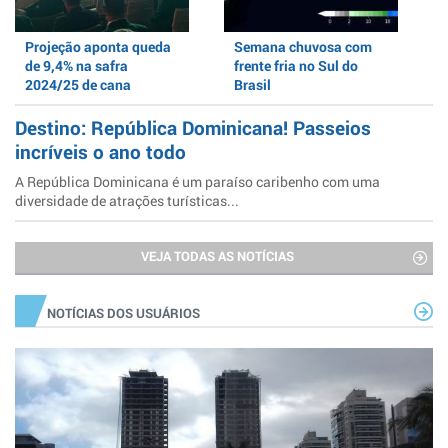
Projeção aponta queda
Semana chuvosa com
de 9,4% na safra
frente fria no Sul do
2024/25 de cana
Brasil
Destino: República Dominicana! Passeios
incríveis o ano todo
A República Dominicana é um paraíso caribenho com uma
diversidade de atrações turísticas...
VEJA TODAS AS NOTÍCIAS
NOTÍCIAS DOS USUÁRIOS