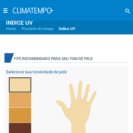
INDICE UV
>
>
Home
Previsão do tempo
Índice UV
FPS RECOMENDADO PARA SEU TOM DE PELE
Selecione sua tonalidade de pele