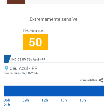
Extremamente sensível
FPS maior que:
50
ÍNDICE UV Céu Azul - PR
Céu Azul - PR
Sexta-feira - 07/08/2026
06h
09h
12h
15h
18h
21h