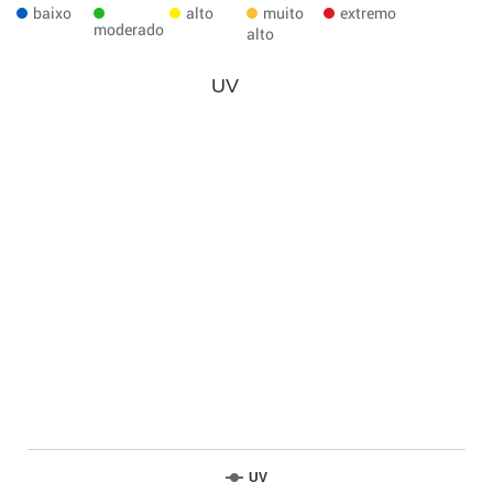
baixo
alto
muito
extremo
moderado
alto
UV
UV