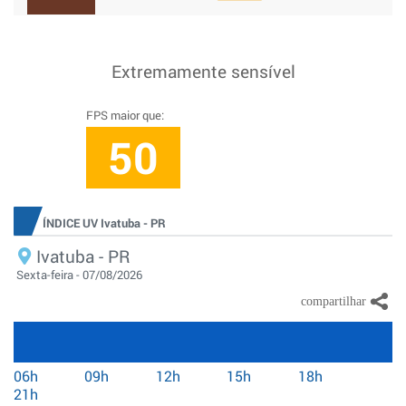
Extremamente sensível
FPS maior que:
50
ÍNDICE UV Ivatuba - PR
Ivatuba - PR
Sexta-feira - 07/08/2026
06h
09h
12h
15h
18h
21h