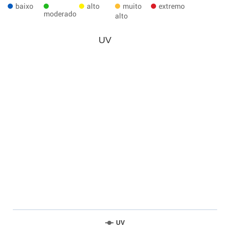
baixo
alto
muito
extremo
moderado
alto
UV
UV