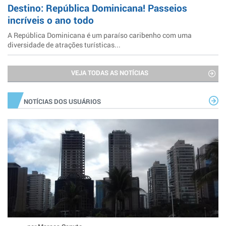
Destino: República Dominicana! Passeios
incríveis o ano todo
A República Dominicana é um paraíso caribenho com uma
diversidade de atrações turísticas...
VEJA TODAS AS NOTÍCIAS
NOTÍCIAS DOS USUÁRIOS