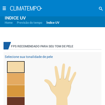
INDICE UV
>
>
Home
Previsão do tempo
Índice UV
FPS RECOMENDADO PARA SEU TOM DE PELE
Selecione sua tonalidade de pele