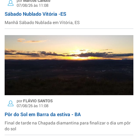
por
Marcos Canuto
07/08/26 às 11:08
Sábado Nublado Vitória -ES
Manhã Sábado Nublada em Vitória, ES
por
FLÁVIO SANTOS
07/08/26 às 11:08
Pôr do Sol em Barra da estiva - BA
Final de tarde na Chapada diamantina para finalizar o dia um pôr
do sol