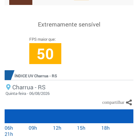
Extremamente sensível
FPS maior que:
50
ÍNDICE UV Charrua - RS
Charrua - RS
Quinta-feira - 06/08/2026
06h
09h
12h
15h
18h
21h