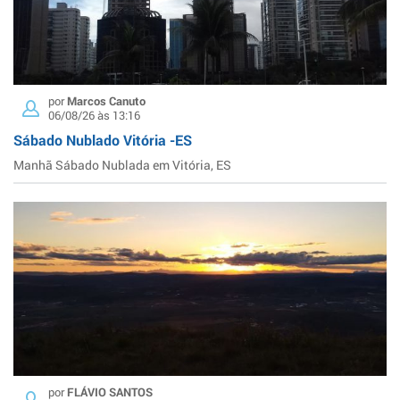
por
Marcos Canuto
06/08/26 às 13:16
Sábado Nublado Vitória -ES
Manhã Sábado Nublada em Vitória, ES
por
FLÁVIO SANTOS