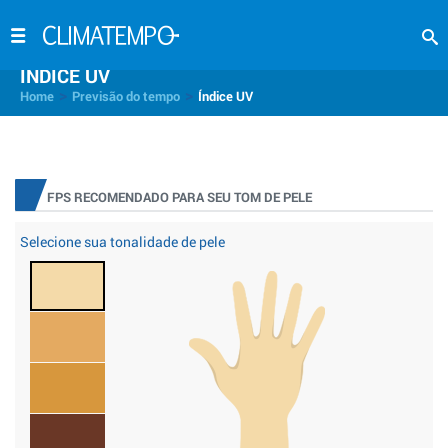
INDICE UV
>
>
Home
Previsão do tempo
Índice UV
FPS RECOMENDADO PARA SEU TOM DE PELE
Selecione sua tonalidade de pele