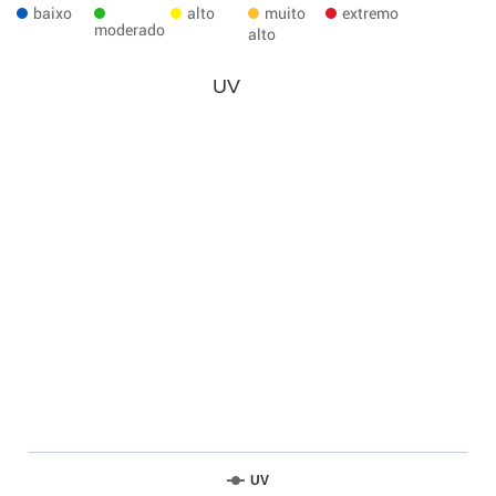
baixo
alto
muito
extremo
moderado
alto
UV
UV