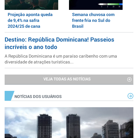
Projeção aponta queda
Semana chuvosa com
de 9,4% na safra
frente fria no Sul do
2024/25 de cana
Brasil
Destino: República Dominicana! Passeios
incríveis o ano todo
A República Dominicana é um paraíso caribenho com uma
diversidade de atrações turísticas...
VEJA TODAS AS NOTÍCIAS
NOTÍCIAS DOS USUÁRIOS