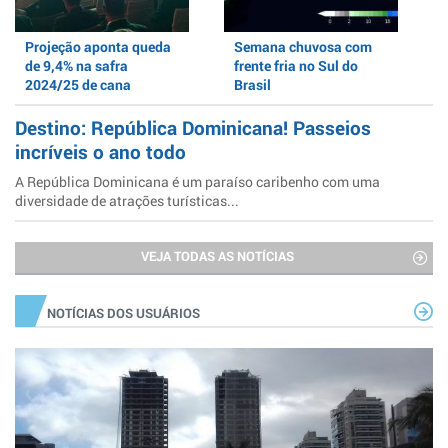
Projeção aponta queda
Semana chuvosa com
de 9,4% na safra
frente fria no Sul do
2024/25 de cana
Brasil
Destino: República Dominicana! Passeios
incríveis o ano todo
A República Dominicana é um paraíso caribenho com uma
diversidade de atrações turísticas...
VEJA TODAS AS NOTÍCIAS
NOTÍCIAS DOS USUÁRIOS