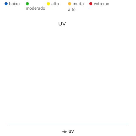
baixo
alto
muito
extremo
moderado
alto
UV
UV