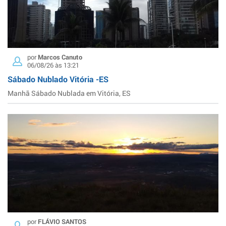
por
Marcos Canuto
06/08/26 às 13:21
Sábado Nublado Vitória -ES
Manhã Sábado Nublada em Vitória, ES
por
FLÁVIO SANTOS