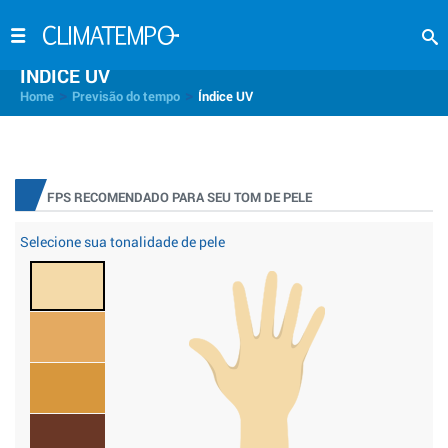
INDICE UV
>
>
Home
Previsão do tempo
Índice UV
FPS RECOMENDADO PARA SEU TOM DE PELE
Selecione sua tonalidade de pele