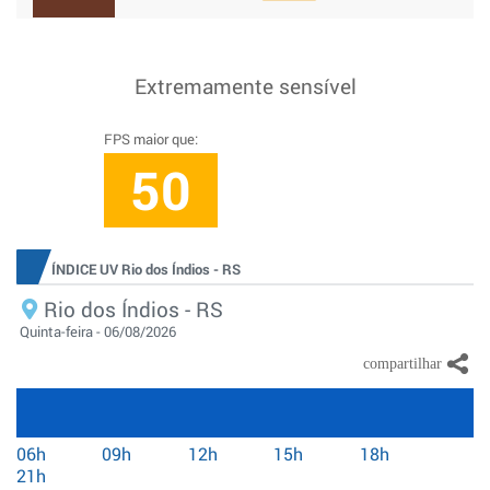
Extremamente sensível
FPS maior que:
50
ÍNDICE UV Rio dos Índios - RS
Rio dos Índios - RS
Quinta-feira - 06/08/2026
06h
09h
12h
15h
18h
21h