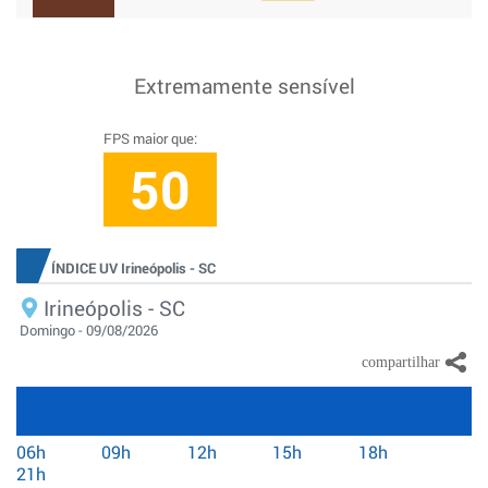
Extremamente sensível
FPS maior que:
50
ÍNDICE UV Irineópolis - SC
Irineópolis - SC
Domingo - 09/08/2026
06h
09h
12h
15h
18h
21h