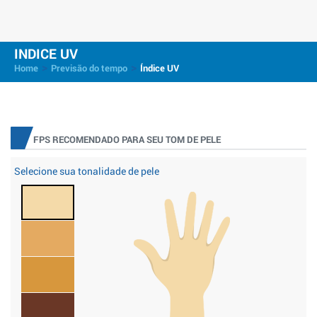
INDICE UV
>
>
Home
Previsão do tempo
Índice UV
FPS RECOMENDADO PARA SEU TOM DE PELE
Selecione sua tonalidade de pele