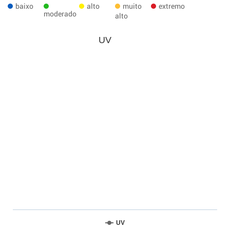
baixo
alto
muito
extremo
moderado
alto
UV
UV