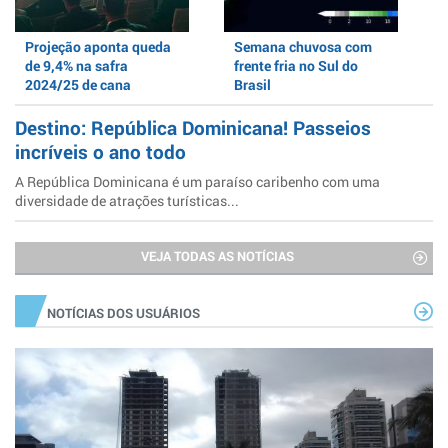
Projeção aponta queda
Semana chuvosa com
de 9,4% na safra
frente fria no Sul do
2024/25 de cana
Brasil
Destino: República Dominicana! Passeios
incríveis o ano todo
A República Dominicana é um paraíso caribenho com uma
diversidade de atrações turísticas...
VEJA TODAS AS NOTÍCIAS
NOTÍCIAS DOS USUÁRIOS