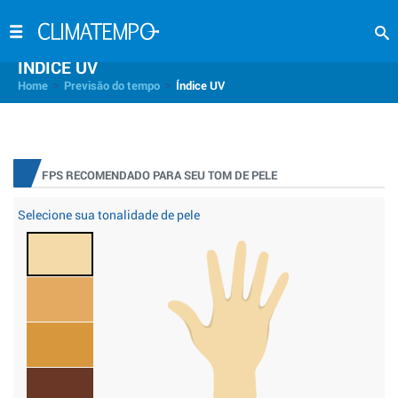
INDICE UV
>
>
Home
Previsão do tempo
Índice UV
FPS RECOMENDADO PARA SEU TOM DE PELE
Selecione sua tonalidade de pele