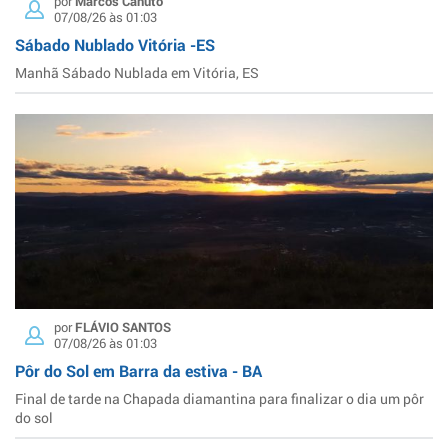
por
Marcos Canuto
07/08/26 às 01:03
Sábado Nublado Vitória -ES
Manhã Sábado Nublada em Vitória, ES
por
FLÁVIO SANTOS
07/08/26 às 01:03
Pôr do Sol em Barra da estiva - BA
Final de tarde na Chapada diamantina para finalizar o dia um pôr
do sol