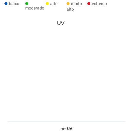
baixo
alto
muito
extremo
moderado
alto
UV
UV