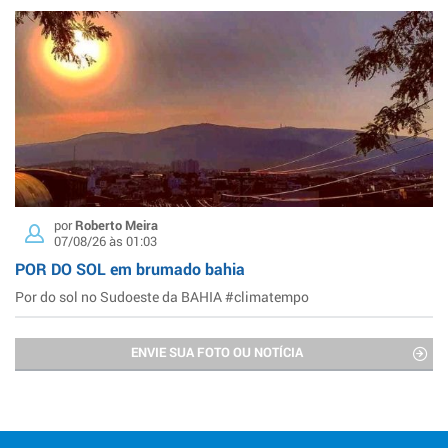
por
Roberto Meira
07/08/26 às 01:03
POR DO SOL em brumado bahia
Por do sol no Sudoeste da BAHIA #climatempo
ENVIE SUA FOTO OU NOTÍCIA