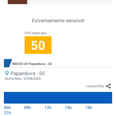
Extremamente sensível
FPS maior que:
50
ÍNDICE UV Papanduva - SC
Papanduva - SC
Sexta-feira - 07/08/2026
06h
09h
12h
15h
18h
21h