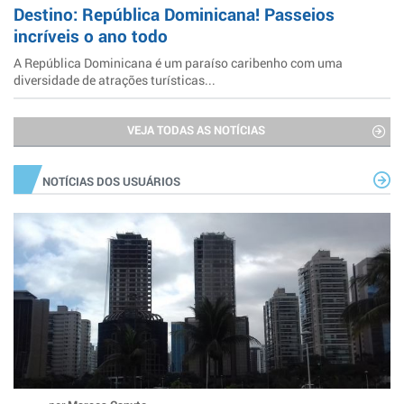
Destino: República Dominicana! Passeios
incríveis o ano todo
A República Dominicana é um paraíso caribenho com uma
diversidade de atrações turísticas...
VEJA TODAS AS NOTÍCIAS
NOTÍCIAS DOS USUÁRIOS