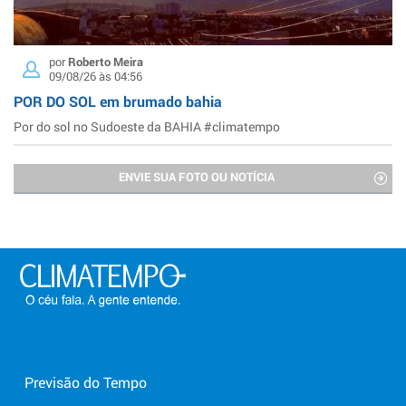
por
Roberto Meira
09/08/26 às 04:56
POR DO SOL em brumado bahia
Por do sol no Sudoeste da BAHIA #climatempo
ENVIE SUA FOTO OU NOTÍCIA
Previsão do Tempo