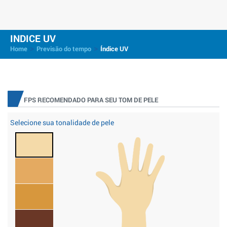
INDICE UV
>
>
Home
Previsão do tempo
Índice UV
FPS RECOMENDADO PARA SEU TOM DE PELE
Selecione sua tonalidade de pele