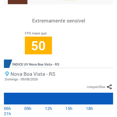
Extremamente sensível
FPS maior que:
50
ÍNDICE UV Nova Boa Vista - RS
Nova Boa Vista - RS
Domingo - 09/08/2026
06h
09h
12h
15h
18h
21h