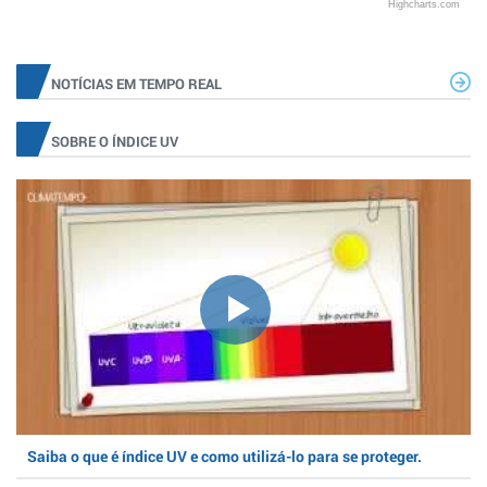
Highcharts.com
NOTÍCIAS EM TEMPO REAL
SOBRE O ÍNDICE UV
Saiba o que é índice UV e como utilizá-lo para se proteger.