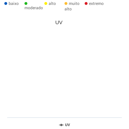
baixo
alto
muito
extremo
moderado
alto
UV
UV