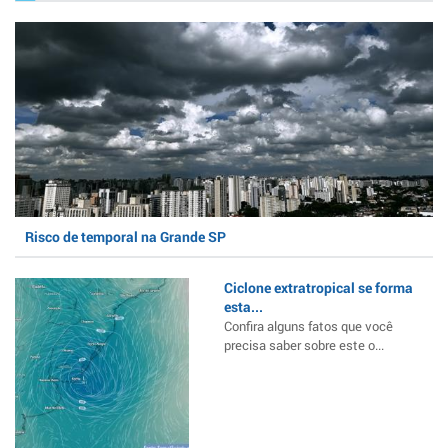
Risco de temporal na Grande SP
Ciclone extratropical se forma
esta...
Confira alguns fatos que você
precisa saber sobre este o...