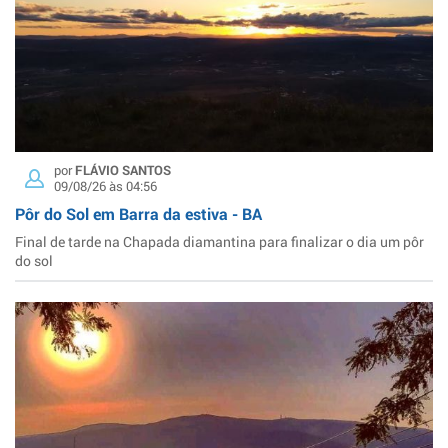
por
FLÁVIO SANTOS
09/08/26 às 04:56
Pôr do Sol em Barra da estiva - BA
Final de tarde na Chapada diamantina para finalizar o dia um pôr
do sol