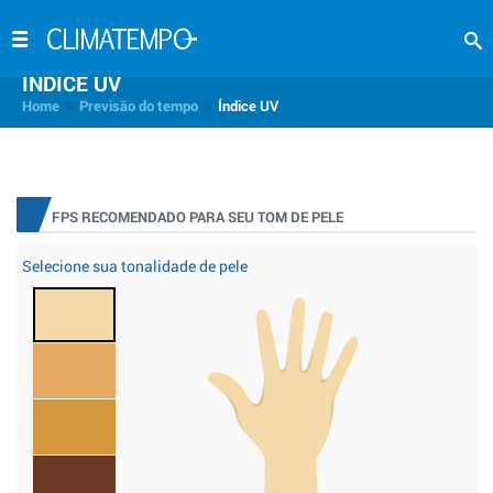
INDICE UV
>
>
Home
Previsão do tempo
Índice UV
FPS RECOMENDADO PARA SEU TOM DE PELE
Selecione sua tonalidade de pele