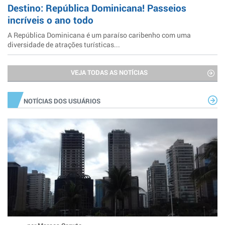
Destino: República Dominicana! Passeios
incríveis o ano todo
A República Dominicana é um paraíso caribenho com uma
diversidade de atrações turísticas...
VEJA TODAS AS NOTÍCIAS
NOTÍCIAS DOS USUÁRIOS