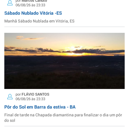
por
Marcos Canuto
06/08/26 às 23:33
Sábado Nublado Vitória -ES
Manhã Sábado Nublada em Vitória, ES
por
FLÁVIO SANTOS
06/08/26 às 23:33
Pôr do Sol em Barra da estiva - BA
Final de tarde na Chapada diamantina para finalizar o dia um pôr
do sol