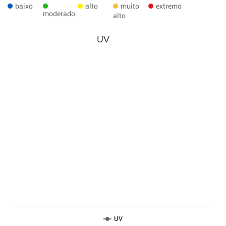
baixo
alto
muito
extremo
moderado
alto
UV
UV