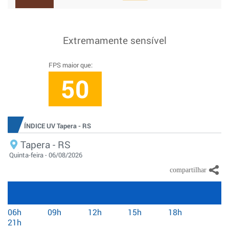
Extremamente sensível
FPS maior que:
50
ÍNDICE UV Tapera - RS
Tapera - RS
Quinta-feira - 06/08/2026
06h
09h
12h
15h
18h
21h