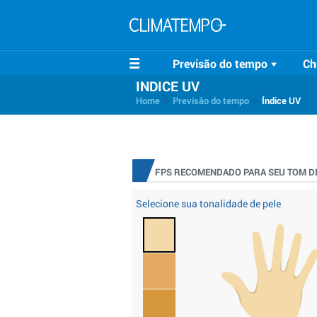
Previsão do tempo
Ch
INDICE UV
>
>
Home
Previsão do tempo
Índice UV
FPS RECOMENDADO PARA SEU TOM DE
Selecione sua tonalidade de pele