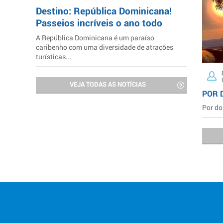
Destino: República Dominicana!
Passeios incríveis o ano todo
A República Dominicana é um paraíso
caribenho com uma diversidade de atrações
turísticas...
VEJA TODAS AS NOTÍCIAS
POR 
Por do