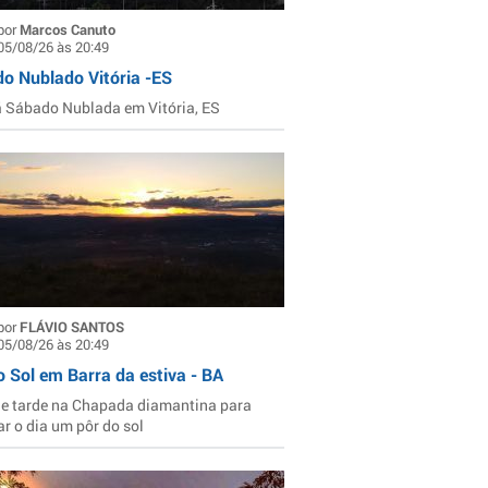
por
Marcos Canuto
05/08/26 às 20:49
o Nublado Vitória -ES
Sábado Nublada em Vitória, ES
por
FLÁVIO SANTOS
05/08/26 às 20:49
o Sol em Barra da estiva - BA
de tarde na Chapada diamantina para
ar o dia um pôr do sol