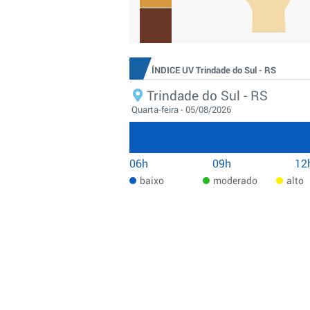
ÍNDICE UV Trindade do Sul - RS
Trindade do Sul - RS
Quarta-feira - 05/08/2026
06h
09h
12
baixo
moderado
alto