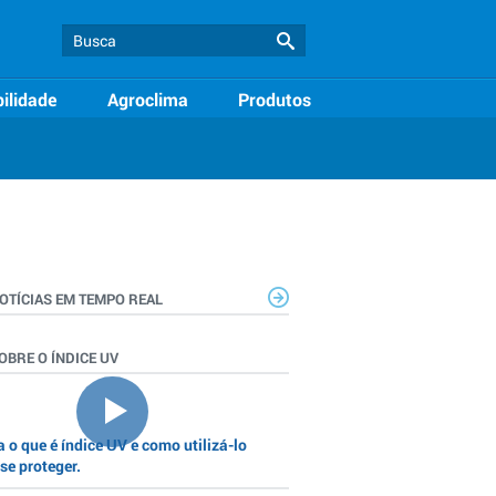
ilidade
Agroclima
Produtos
OTÍCIAS EM TEMPO REAL
OBRE O ÍNDICE UV
 o que é índice UV e como utilizá-lo
se proteger.