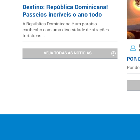
Destino: República Dominicana!
Passeios incríveis o ano todo
A República Dominicana é um paraíso
caribenho com uma diversidade de atrações
turísticas...
VEJA TODAS AS NOTÍCIAS
POR 
Por do