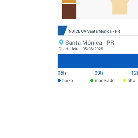
ÍNDICE UV Santa Mônica - PR
Santa Mônica - PR
Quarta-feira - 05/08/2026
06h
09h
12
baixo
moderado
alto