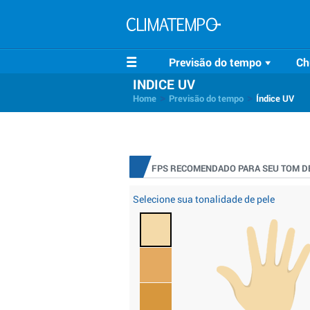
Previsão do tempo
Ch
INDICE UV
>
>
Home
Previsão do tempo
Índice UV
FPS RECOMENDADO PARA SEU TOM DE
Selecione sua tonalidade de pele