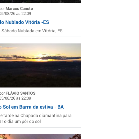
por
Marcos Canuto
05/08/26 às 22:09
o Nublado Vitória -ES
Sábado Nublada em Vitória, ES
por
FLÁVIO SANTOS
05/08/26 às 22:09
o Sol em Barra da estiva - BA
de tarde na Chapada diamantina para
ar o dia um pôr do sol