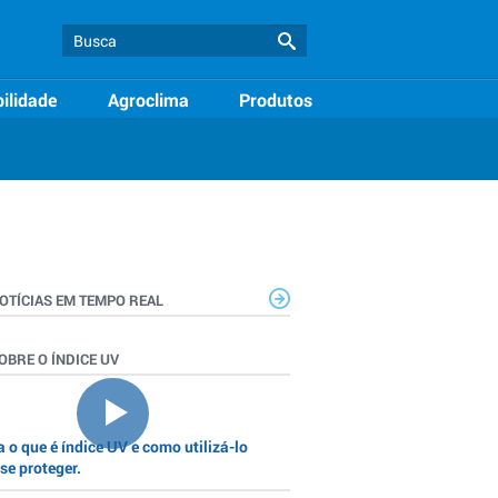
ilidade
Agroclima
Produtos
OTÍCIAS EM TEMPO REAL
OBRE O ÍNDICE UV
 o que é índice UV e como utilizá-lo
se proteger.