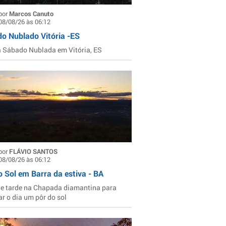
por
Marcos Canuto
08/08/26 às 06:12
o Nublado Vitória -ES
Sábado Nublada em Vitória, ES
por
FLÁVIO SANTOS
08/08/26 às 06:12
o Sol em Barra da estiva - BA
de tarde na Chapada diamantina para
ar o dia um pôr do sol