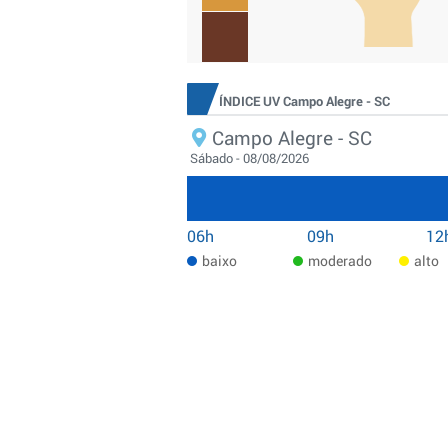
ÍNDICE UV Campo Alegre - SC
Campo Alegre - SC
Sábado - 08/08/2026
06h
09h
12
baixo
moderado
alto