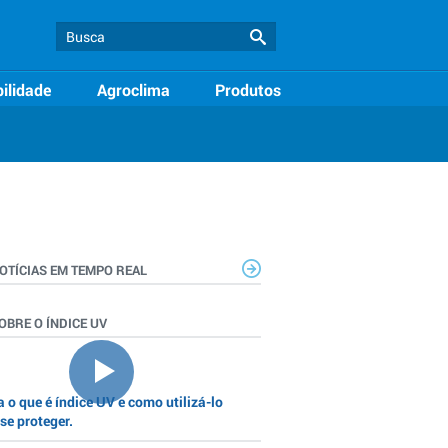
ilidade
Agroclima
Produtos
OTÍCIAS EM TEMPO REAL
OBRE O ÍNDICE UV
 o que é índice UV e como utilizá-lo
se proteger.