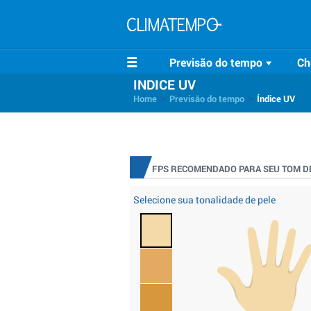
Previsão do tempo
Ch
INDICE UV
>
>
Home
Previsão do tempo
Índice UV
FPS RECOMENDADO PARA SEU TOM DE
Selecione sua tonalidade de pele