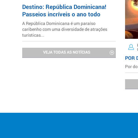
Destino: República Dominicana!
Passeios incríveis o ano todo
A República Dominicana é um paraíso
caribenho com uma diversidade de atrações
turísticas...
VEJA TODAS AS NOTÍCIAS
POR 
Por do