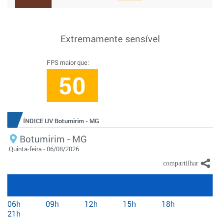
Extremamente sensível
FPS maior que:
50
ÍNDICE UV Botumirim - MG
Botumirim - MG
Quinta-feira - 06/08/2026
06h
09h
12h
15h
18h
21h