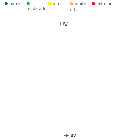
baixo
alto
muito
extremo
moderado
alto
UV
UV