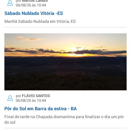
por
Marcos Canuto
06/08/26 às 10:44
Sábado Nublado Vitória -ES
Manhã Sábado Nublada em Vitória, ES
por
FLÁVIO SANTOS
06/08/26 às 10:44
Pôr do Sol em Barra da estiva - BA
Final de tarde na Chapada diamantina para finalizar o dia um pôr
do sol