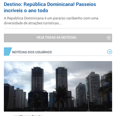
Destino: República Dominicana! Passeios
incríveis o ano todo
A República Dominicana é um paraíso caribenho com uma
diversidade de atrações turísticas...
VEJA TODAS AS NOTÍCIAS
NOTÍCIAS DOS USUÁRIOS