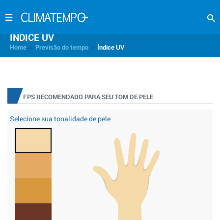
INDICE UV
>
>
Home
Previsão do tempo
Índice UV
FPS RECOMENDADO PARA SEU TOM DE PELE
Selecione sua tonalidade de pele