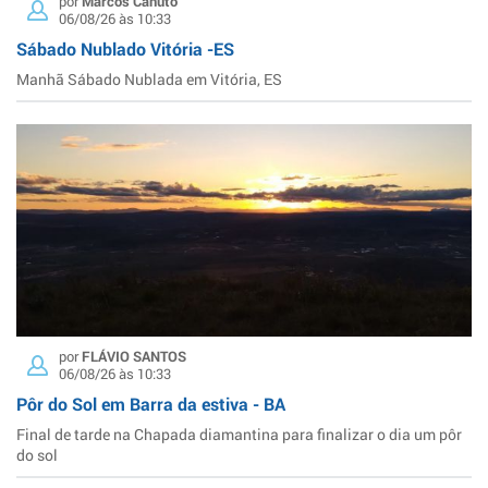
por
Marcos Canuto
06/08/26 às 10:33
Sábado Nublado Vitória -ES
Manhã Sábado Nublada em Vitória, ES
por
FLÁVIO SANTOS
06/08/26 às 10:33
Pôr do Sol em Barra da estiva - BA
Final de tarde na Chapada diamantina para finalizar o dia um pôr
do sol