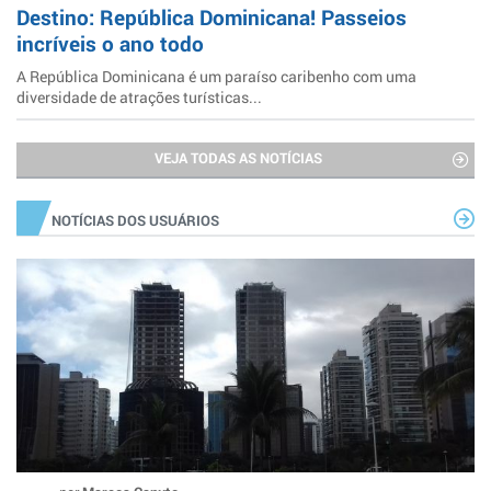
Destino: República Dominicana! Passeios
incríveis o ano todo
A República Dominicana é um paraíso caribenho com uma
diversidade de atrações turísticas...
VEJA TODAS AS NOTÍCIAS
NOTÍCIAS DOS USUÁRIOS