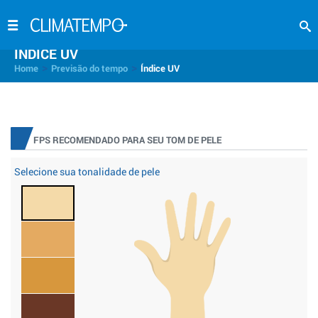
INDICE UV
>
>
Home
Previsão do tempo
Índice UV
FPS RECOMENDADO PARA SEU TOM DE PELE
Selecione sua tonalidade de pele