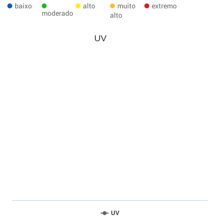
baixo
alto
muito
extremo
moderado
alto
UV
UV