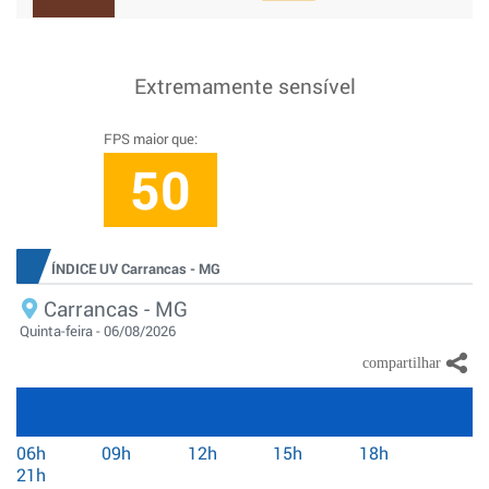
Extremamente sensível
FPS maior que:
50
ÍNDICE UV Carrancas - MG
Carrancas - MG
Quinta-feira - 06/08/2026
06h
09h
12h
15h
18h
21h