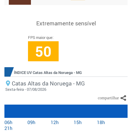
Extremamente sensível
FPS maior que:
50
ÍNDICE UV Catas Altas da Noruega - MG
Catas Altas da Noruega - MG
Sexta-feira - 07/08/2026
06h
09h
12h
15h
18h
21h