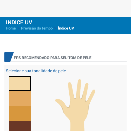
INDICE UV
>
>
Home
Previsão do tempo
Índice UV
FPS RECOMENDADO PARA SEU TOM DE PELE
Selecione sua tonalidade de pele