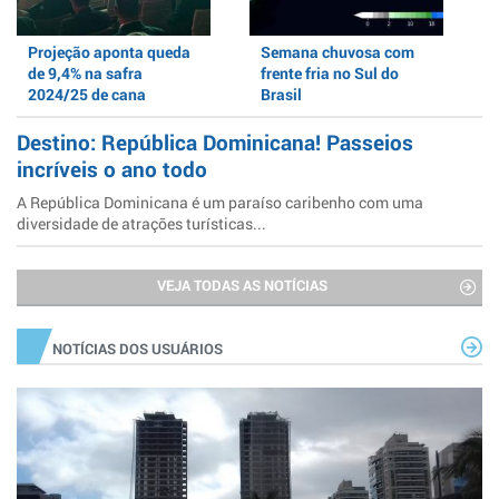
Projeção aponta queda
Semana chuvosa com
de 9,4% na safra
frente fria no Sul do
2024/25 de cana
Brasil
Destino: República Dominicana! Passeios
incríveis o ano todo
A República Dominicana é um paraíso caribenho com uma
diversidade de atrações turísticas...
VEJA TODAS AS NOTÍCIAS
NOTÍCIAS DOS USUÁRIOS