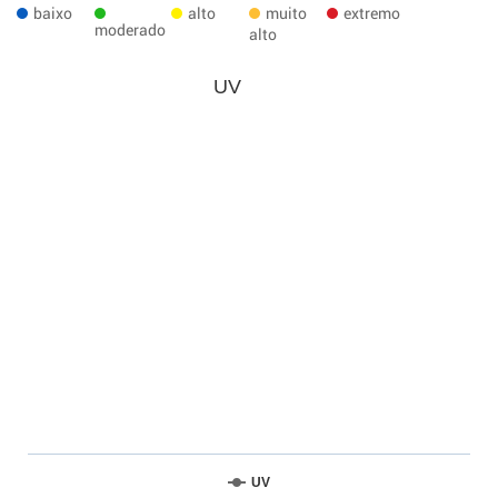
baixo
alto
muito
extremo
moderado
alto
UV
UV