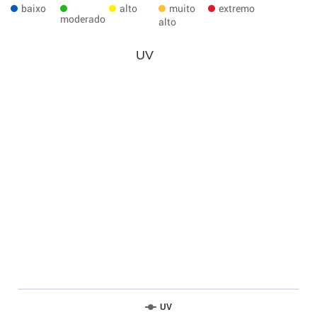
baixo
alto
muito
extremo
moderado
alto
UV
UV