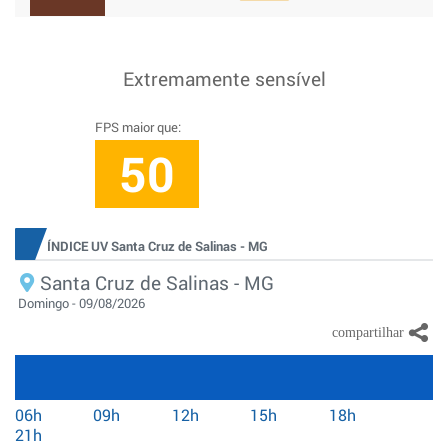
Extremamente sensível
FPS maior que:
50
ÍNDICE UV Santa Cruz de Salinas - MG
Santa Cruz de Salinas - MG
Domingo - 09/08/2026
06h
09h
12h
15h
18h
21h