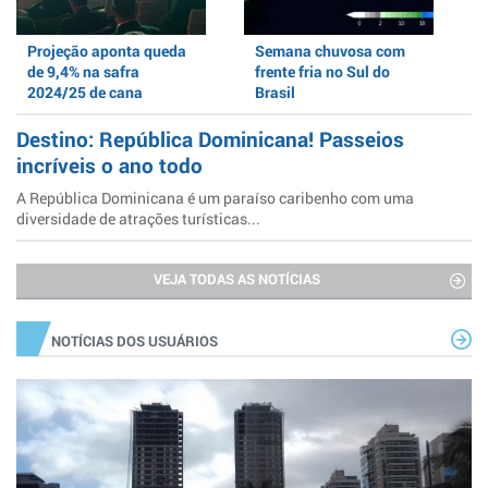
Projeção aponta queda
Semana chuvosa com
de 9,4% na safra
frente fria no Sul do
2024/25 de cana
Brasil
Destino: República Dominicana! Passeios
incríveis o ano todo
A República Dominicana é um paraíso caribenho com uma
diversidade de atrações turísticas...
VEJA TODAS AS NOTÍCIAS
NOTÍCIAS DOS USUÁRIOS