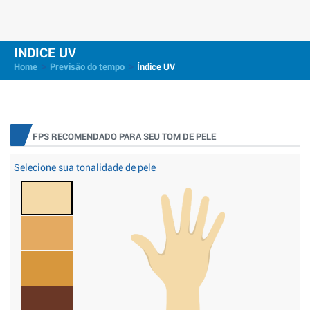
INDICE UV
>
>
Home
Previsão do tempo
Índice UV
FPS RECOMENDADO PARA SEU TOM DE PELE
Selecione sua tonalidade de pele