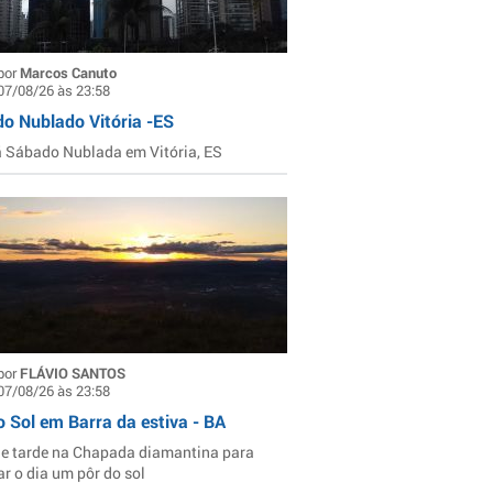
por
Marcos Canuto
07/08/26 às 23:58
o Nublado Vitória -ES
Sábado Nublada em Vitória, ES
por
FLÁVIO SANTOS
07/08/26 às 23:58
o Sol em Barra da estiva - BA
de tarde na Chapada diamantina para
ar o dia um pôr do sol