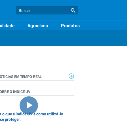
ilidade
Agroclima
Produtos
OTÍCIAS EM TEMPO REAL
OBRE O ÍNDICE UV
 o que é índice UV e como utilizá-lo
se proteger.