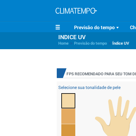
Previsão do tempo
Ch
INDICE UV
>
>
Home
Previsão do tempo
Índice UV
FPS RECOMENDADO PARA SEU TOM DE
Selecione sua tonalidade de pele