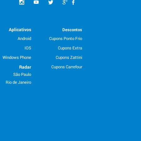
Aplicativos
Descontos
Android
Cupons Ponto Frio
IOS
Cupons Extra
Windows Phone
Cupons Zattini
Radar
Cupons Carrefour
São Paulo
Rio de Janeiro