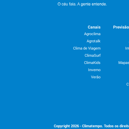
Canais
Previsã
Agroclima
Agrotalk
Clima de Viagem
In
ClimaSurf
ClimaKids
Mapas
Inverno
Verão
C
Copyright 2026 - Climatempo. Todos os direi