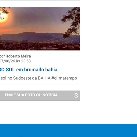
por
Roberto Meira
07/08/26 às 23:58
DO SOL em brumado bahia
 sol no Sudoeste da BAHIA #climatempo
ENVIE SUA FOTO OU NOTÍCIA