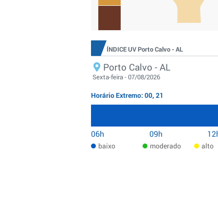
ÍNDICE UV Porto Calvo - AL
Porto Calvo - AL
Sexta-feira - 07/08/2026
Horário Extremo: 00, 21
06h
09h
12
baixo
moderado
alto