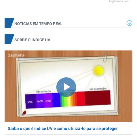
Highcharts.com
NOTÍCIAS EM TEMPO REAL
SOBRE O ÍNDICE UV
Saiba o que é índice UV e como utilizá-lo para se proteger.