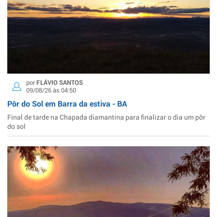
por
FLÁVIO SANTOS
09/08/26 às 04:50
Pôr do Sol em Barra da estiva - BA
Final de tarde na Chapada diamantina para finalizar o dia um pôr
do sol