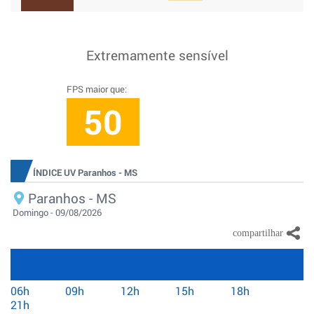
Extremamente sensível
FPS maior que:
50
ÍNDICE UV Paranhos - MS
Paranhos - MS
Domingo - 09/08/2026
06h
09h
12h
15h
18h
21h