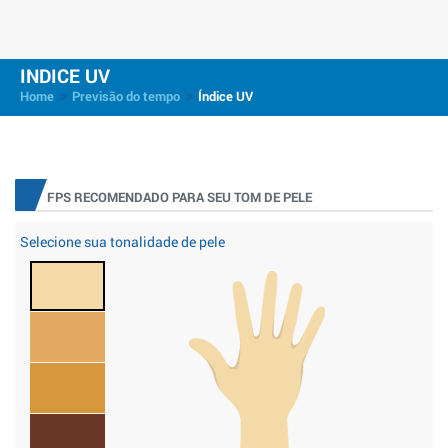
INDICE UV
>
>
Home
Previsão do tempo
Índice UV
FPS RECOMENDADO PARA SEU TOM DE PELE
Selecione sua tonalidade de pele