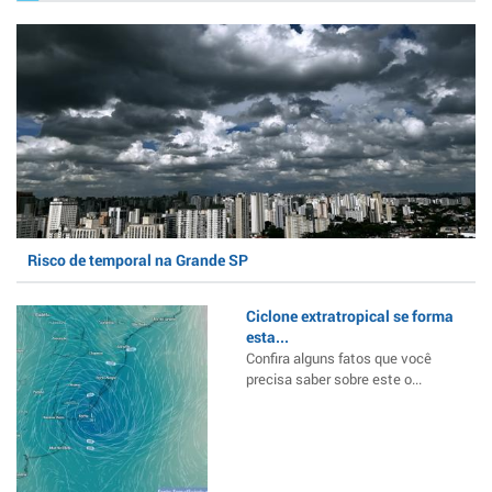
Risco de temporal na Grande SP
Ciclone extratropical se forma
esta...
Confira alguns fatos que você
precisa saber sobre este o...