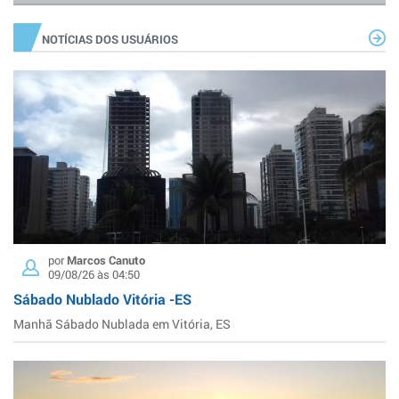
NOTÍCIAS DOS USUÁRIOS
por
Marcos Canuto
09/08/26 às 04:50
Sábado Nublado Vitória -ES
Manhã Sábado Nublada em Vitória, ES