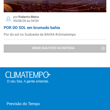
por
Roberto Meira
09/08/26 às 04:50
POR DO SOL em brumado bahia
Por do sol no Sudoeste da BAHIA #climatempo
ENVIE SUA FOTO OU NOTÍCIA
Previsão do Tempo