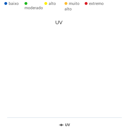
baixo
alto
muito
extremo
moderado
alto
UV
UV