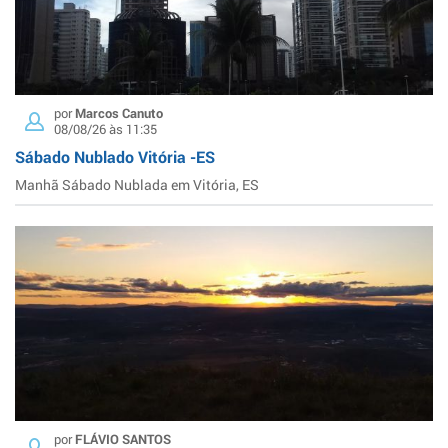
por
Marcos Canuto
08/08/26 às 11:35
Sábado Nublado Vitória -ES
Manhã Sábado Nublada em Vitória, ES
por
FLÁVIO SANTOS