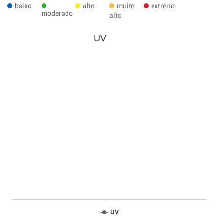
baixo
alto
muito
extremo
moderado
alto
UV
UV