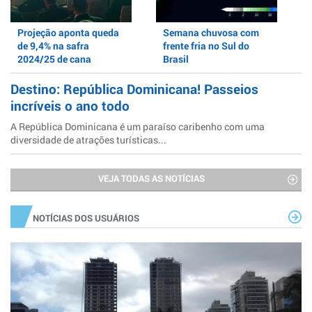
Projeção aponta queda
Semana chuvosa com
de 9,4% na safra
frente fria no Sul do
2024/25 de cana
Brasil
Destino: República Dominicana! Passeios
incríveis o ano todo
A República Dominicana é um paraíso caribenho com uma
diversidade de atrações turísticas...
VEJA TODAS AS NOTÍCIAS
NOTÍCIAS DOS USUÁRIOS