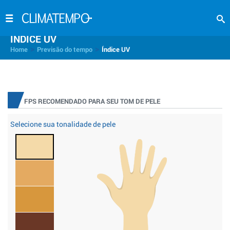
INDICE UV
>
>
Home
Previsão do tempo
Índice UV
FPS RECOMENDADO PARA SEU TOM DE PELE
Selecione sua tonalidade de pele