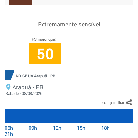
Extremamente sensível
FPS maior que:
50
ÍNDICE UV Arapuã - PR
Arapuã - PR
Sábado - 08/08/2026
06h
09h
12h
15h
18h
21h