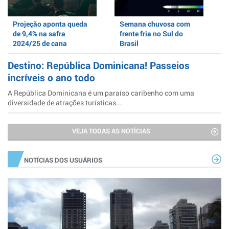
Projeção aponta queda
Semana chuvosa com
de 9,4% na safra
frente fria no Sul do
2024/25 de cana
Brasil
Destino: República Dominicana! Passeios
incríveis o ano todo
A República Dominicana é um paraíso caribenho com uma
diversidade de atrações turísticas...
VEJA TODAS AS NOTÍCIAS
NOTÍCIAS DOS USUÁRIOS