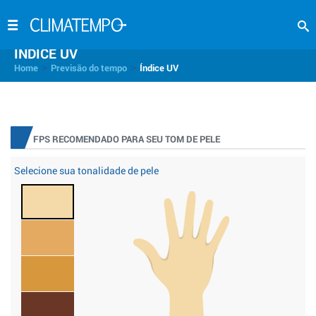
INDICE UV
>
>
Home
Previsão do tempo
Índice UV
FPS RECOMENDADO PARA SEU TOM DE PELE
Selecione sua tonalidade de pele