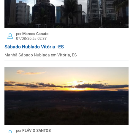
por
Marcos Canuto
07/08/26 às 02:37
Sábado Nublado Vitória -ES
Manhã Sábado Nublada em Vitória, ES
por
FLÁVIO SANTOS