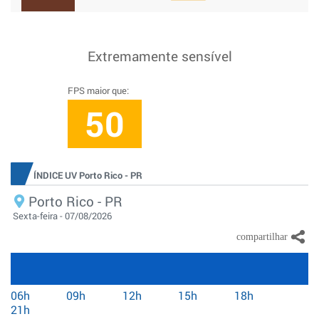
Extremamente sensível
FPS maior que:
50
ÍNDICE UV Porto Rico - PR
Porto Rico - PR
Sexta-feira - 07/08/2026
06h
09h
12h
15h
18h
21h