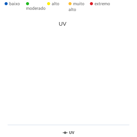
baixo
alto
muito
extremo
moderado
alto
UV
UV