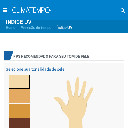
INDICE UV
>
>
Home
Previsão do tempo
Índice UV
FPS RECOMENDADO PARA SEU TOM DE PELE
Selecione sua tonalidade de pele