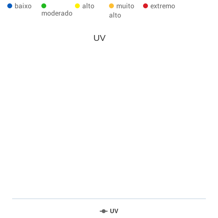
baixo
alto
muito
extremo
moderado
alto
UV
UV