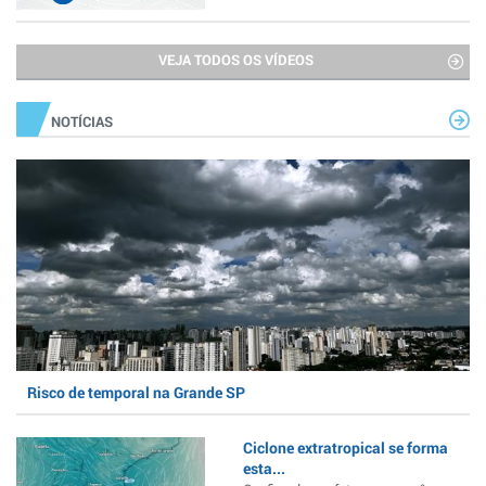
VEJA TODOS OS VÍDEOS
NOTÍCIAS
Risco de temporal na Grande SP
Ciclone extratropical se forma
esta...