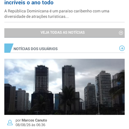
incríveis o ano todo
A República Dominicana é um paraíso caribenho com uma
diversidade de atrações turísticas...
VEJA TODAS AS NOTÍCIAS
NOTÍCIAS DOS USUÁRIOS
por
Marcos Canuto
08/08/26 às 06:36