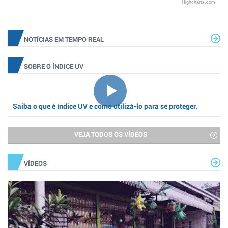
Highcharts.com
NOTÍCIAS EM TEMPO REAL
SOBRE O ÍNDICE UV
Saiba o que é índice UV e como utilizá-lo para se proteger.
VEJA TODOS OS VÍDEOS
VÍDEOS