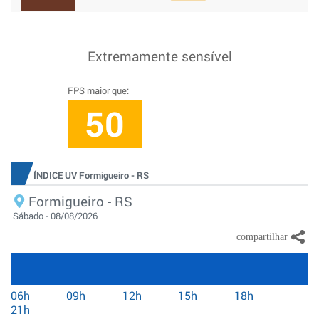
Extremamente sensível
FPS maior que:
50
ÍNDICE UV Formigueiro - RS
Formigueiro - RS
Sábado - 08/08/2026
06h
09h
12h
15h
18h
21h