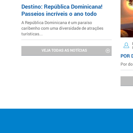
Destino: República Dominicana!
Passeios incríveis o ano todo
A República Dominicana é um paraíso
caribenho com uma diversidade de atrações
turísticas...
VEJA TODAS AS NOTÍCIAS
POR 
Por do