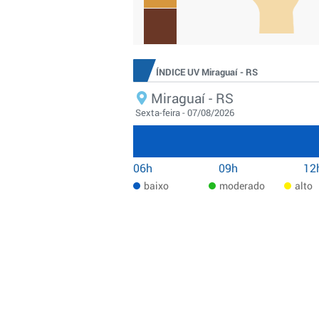
ÍNDICE UV Miraguaí - RS
Miraguaí - RS
Sexta-feira - 07/08/2026
06h
09h
12
baixo
moderado
alto