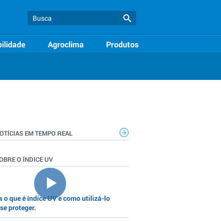
ilidade
Agroclima
Produtos
OTÍCIAS EM TEMPO REAL
OBRE O ÍNDICE UV
 o que é índice UV e como utilizá-lo
se proteger.