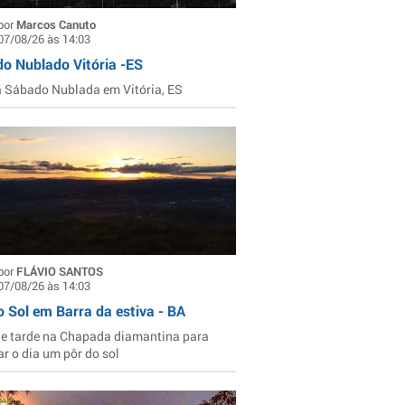
por
Marcos Canuto
07/08/26 às 14:03
o Nublado Vitória -ES
Sábado Nublada em Vitória, ES
por
FLÁVIO SANTOS
07/08/26 às 14:03
o Sol em Barra da estiva - BA
de tarde na Chapada diamantina para
ar o dia um pôr do sol