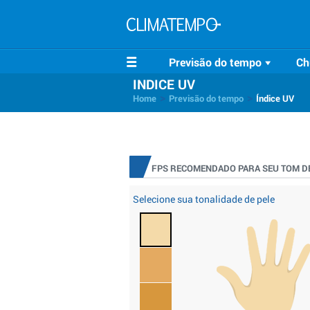
Previsão do tempo
Ch
INDICE UV
>
>
Home
Previsão do tempo
Índice UV
FPS RECOMENDADO PARA SEU TOM DE
Selecione sua tonalidade de pele