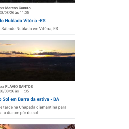
por
Marcos Canuto
08/08/26 às 11:05
o Nublado Vitória -ES
Sábado Nublada em Vitória, ES
por
FLÁVIO SANTOS
08/08/26 às 11:05
o Sol em Barra da estiva - BA
de tarde na Chapada diamantina para
ar o dia um pôr do sol