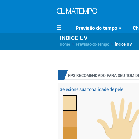
Previsão do tempo
Ch
INDICE UV
>
>
Home
Previsão do tempo
Índice UV
FPS RECOMENDADO PARA SEU TOM DE
Selecione sua tonalidade de pele