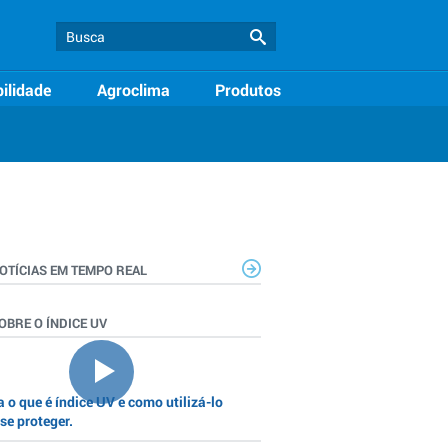
ilidade
Agroclima
Produtos
OTÍCIAS EM TEMPO REAL
OBRE O ÍNDICE UV
 o que é índice UV e como utilizá-lo
se proteger.