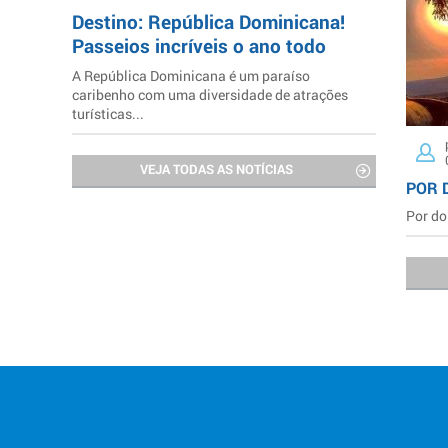
Destino: República Dominicana!
Passeios incríveis o ano todo
A República Dominicana é um paraíso
caribenho com uma diversidade de atrações
turísticas...
VEJA TODAS AS NOTÍCIAS
POR 
Por do