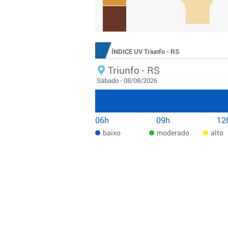
ÍNDICE UV Triunfo - RS
Triunfo - RS
Sábado - 08/08/2026
06h
09h
12
baixo
moderado
alto